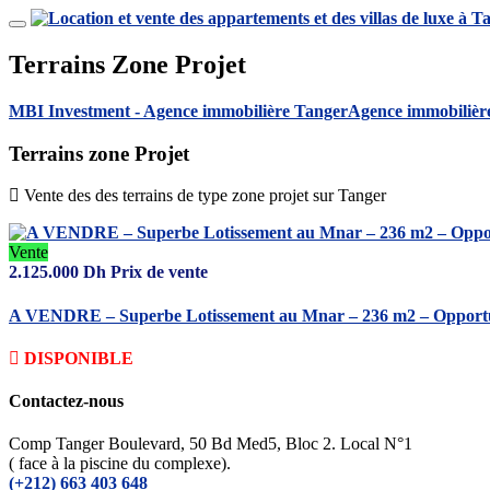
Terrains Zone Projet
MBI Investment - Agence immobilière Tanger
Agence immobilière
Terrains
zone Projet
Vente des des terrains de type zone projet sur Tanger
Vente
2.125.000
Dh
Prix de vente
A VENDRE – Superbe Lotissement au Mnar – 236 m2 – Opportu
DISPONIBLE
Contactez-nous
Comp Tanger Boulevard, 50 Bd Med5, Bloc 2. Local N°1
( face à la piscine du complexe).
(+212) 663 403 648