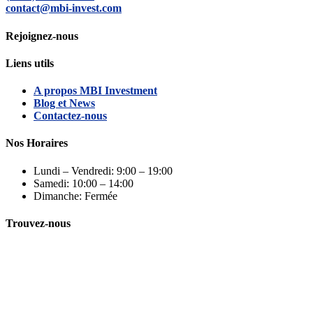
contact@mbi-invest.com
Rejoignez-nous
Liens utils
A propos MBI Investment
Blog et News
Contactez-nous
Nos Horaires
Lundi – Vendredi: 9:00 – 19:00
Samedi: 10:00 – 14:00
Dimanche: Fermée
Trouvez-nous