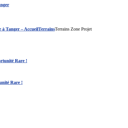
 à Tanger – Accueil
Terrains
Terrains Zone Projet
nité Rare !