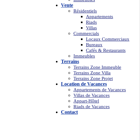
Vente
Résidentiels
Appartements
Riads
Villas
Commercials
Locaux Commerciaux
Bureaux
Cafés & Restaurants
Immeubles
Terrains
Terrains Zone Immeuble
Terrains Zone Villa
Terrains Zone Projet
Location de Vacances
Appartements de Vacances
Villas de Vacances
Appart-Hôtel
Riads de Vacances
Contact