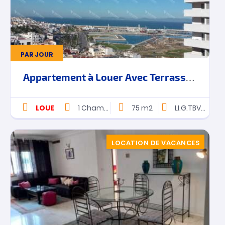
PAR JOUR
Appartement à Louer Avec Terrasse – Vue Sur Mer – Tanger
LOUE
1
Chambres
75 m2
LI.G.TBVD.209
LOCATION DE VACANCES