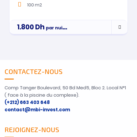
100 m2
1.800
Dh
par nuitée
CONTACTEZ-NOUS
Comp Tanger Boulevard, 50 Bd Med5, Bloc 2. Local N°1
( face à la piscine du complexe).
(+212) 663 403 648
contact@mbi-invest.com
REJOIGNEZ-NOUS