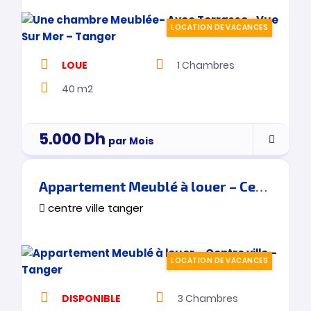
LOCATION DE VACANCES
LOUE
1
Chambres
40 m2
5.000
Dh
par Mois
Appartement Meublé à louer – Centre ville – Tanger
centre ville tanger
LOCATION DE VACANCES
DISPONIBLE
3
Chambres