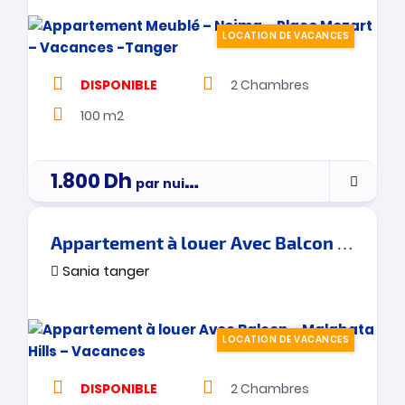
LOCATION DE VACANCES
DISPONIBLE
2
Chambres
100 m2
1.800
Dh
par nuitée
Appartement à louer Avec Balcon – Malabata Hills – Vacances
Sania tanger
LOCATION DE VACANCES
DISPONIBLE
2
Chambres