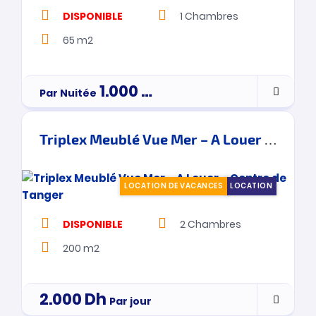
DISPONIBLE
1
Chambres
65 m2
1.000
Dh
Par Nuitée
Triplex Meublé Vue Mer – A Louer – Centre de Tanger
LOCATION DE VACANCES
LOCATION
DISPONIBLE
2
Chambres
200 m2
2.000
Dh
Par jour