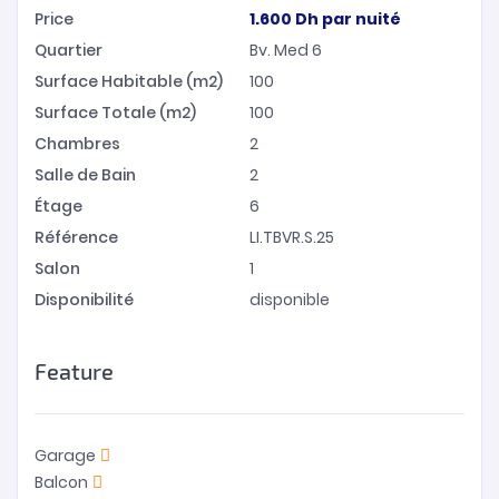
Price
1.600
Dh
par nuité
Quartier
Bv. Med 6
Surface Habitable (m2)
100
Surface Totale (m2)
100
Chambres
2
Salle de Bain
2
Étage
6
Référence
LI.TBVR.S.25
Salon
1
Disponibilité
disponible
Feature
Garage
Balcon