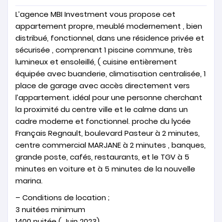
L’agence MBI Investment vous propose cet
appartement propre, meublé modernement , bien
distribué, fonctionnel, dans une résidence privée et
sécurisée , comprenant 1 piscine commune, très
lumineux et ensoleillé, ( cuisine entièrement
équipée avec buanderie, climatisation centralisée, 1
place de garage avec accès directement vers
l’appartement. idéal pour une personne cherchant
la proximité du centre ville et le calme dans un
cadre moderne et fonctionnel. proche du lycée
Français Regnault, boulevard Pasteur à 2 minutes,
centre commercial MARJANE à 2 minutes , banques,
grande poste, cafés, restaurants, et le TGV à 5
minutes en voiture et à 5 minutes de la nouvelle
marina.
– Conditions de location ;
3 nuitées minimum
1400 nuitée ( Juin 2023)