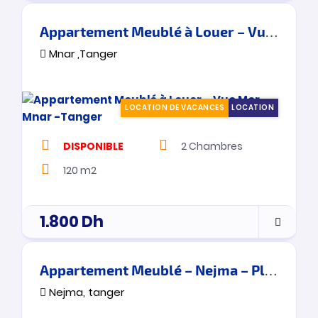
Appartement Meublé à Louer – Vue Mer – Mnar -Tanger
Mnar ,Tanger
LOCATION DE VACANCES
LOCATION
DISPONIBLE
2
Chambres
120 m2
1.800
Dh
Appartement Meublé – Nejma – Place Mozart – Vacances -Tanger
Nejma, tanger