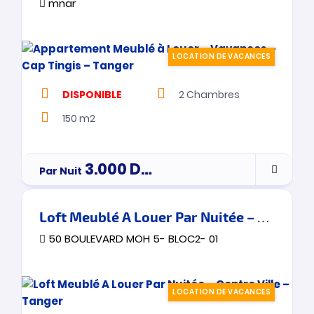
mnar
LOCATION DE VACANCES
DISPONIBLE
2
Chambres
150 m2
3.000
Dh
Par Nuit
par nuitée
Loft Meublé A Louer Par Nuitée – Centre Ville – Tanger
50 BOULEVARD MOH 5- BLOC2- 01
LOCATION DE VACANCES