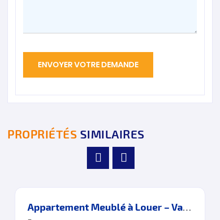
PROPRIÉTÉS
SIMILAIRES
Appartement Meublé à Louer – Vavances – Cap Tingis – Tanger