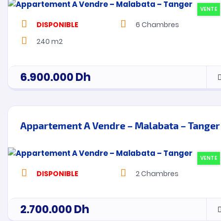
VENTE
DISPONIBLE
6
Chambres
240 m2
6.900.000
Dh
Appartement A Vendre – Malabata – Tanger
VENTE
DISPONIBLE
2
Chambres
2.700.000
Dh