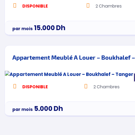
DISPONIBLE
2
Chambres
15.000
Dh
par mois
Appartement Meublé A Louer – Boukhalef –
DISPONIBLE
2
Chambres
5.000
Dh
par mois