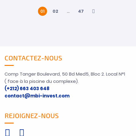
01
02
…
47
CONTACTEZ-NOUS
Comp Tanger Boulevard, 50 Bd Med5, Bloc 2. Local N°1
( face à la piscine du complexe).
(+212) 663 403 648
contact@mbi-invest.com
REJOIGNEZ-NOUS