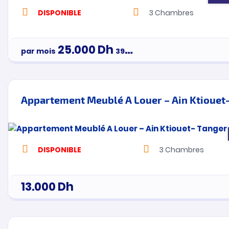
DISPONIBLE
3
Chambres
25.000
Dh
par mois
3900000
Appartement Meublé A Louer – Ain Ktiouet
DISPONIBLE
3
Chambres
13.000
Dh