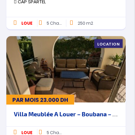
CAP SPARTEL
LOUE
5
Chambres
250 m2
LOCATION
PAR MOIS
23.000
DH
Villa Meublée A Louer – Boubana – Tanger
LOUE
5
Chambres