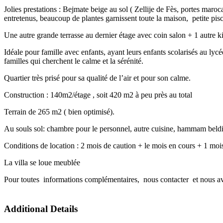
Jolies prestations : Bejmate beige au sol ( Zellije de Fès, portes maroca
entretenus, beaucoup de plantes garnissent toute la maison, petite pisc
Une autre grande terrasse au dernier étage avec coin salon + 1 autre ki
Idéale pour famille avec enfants, ayant leurs enfants scolarisés au lycé
familles qui cherchent le calme et la sérénité.
Quartier très prisé pour sa qualité de l’air et pour son calme.
Construction : 140m2/étage , soit 420 m2 à peu près au total
Terrain de 265 m2 ( bien optimisé).
Au souls sol: chambre pour le personnel, autre cuisine, hammam beldi 
Conditions de location : 2 mois de caution + le mois en cours + 1 m
La villa se loue meublée
Pour toutes informations complémentaires, nous contacter et nous avi
Additional Details