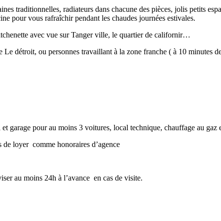
ines traditionnelles, radiateurs dans chacune des pièces, jolis petits espa
ine pour vous rafraîchir pendant les chaudes journées estivales.
tchenette avec vue sur Tanger ville, le quartier de californir…
e Le détroit, ou personnes travaillant à la zone franche ( à 10 minutes de
et garage pour au moins 3 voitures, local technique, chauffage au gaz e
ois de loyer comme honoraires d’agence
ser au moins 24h à l’avance en cas de visite.