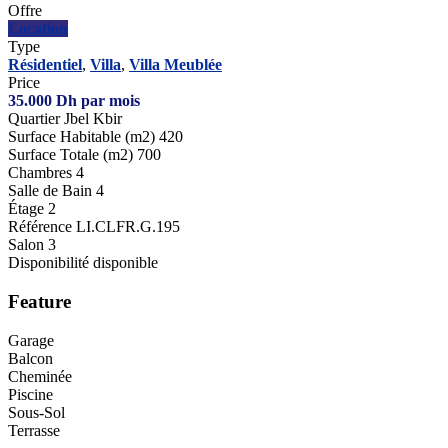
Offre
Location
Type
Résidentiel
,
Villa
,
Villa Meublée
Price
35.000
Dh
par mois
Quartier
Jbel Kbir
Surface Habitable (m2)
420
Surface Totale (m2)
700
Chambres
4
Salle de Bain
4
Étage
2
Référence
LI.CLFR.G.195
Salon
3
Disponibilité
disponible
Feature
Garage
Balcon
Cheminée
Piscine
Sous-Sol
Terrasse