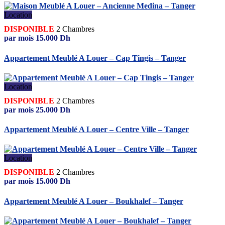
Location
DISPONIBLE
2
Chambres
par mois
15.000
Dh
Appartement Meublé A Louer – Cap Tingis – Tanger
Location
DISPONIBLE
2
Chambres
par mois
25.000
Dh
Appartement Meublé A Louer – Centre Ville – Tanger
Location
DISPONIBLE
2
Chambres
par mois
15.000
Dh
Appartement Meublé A Louer – Boukhalef – Tanger