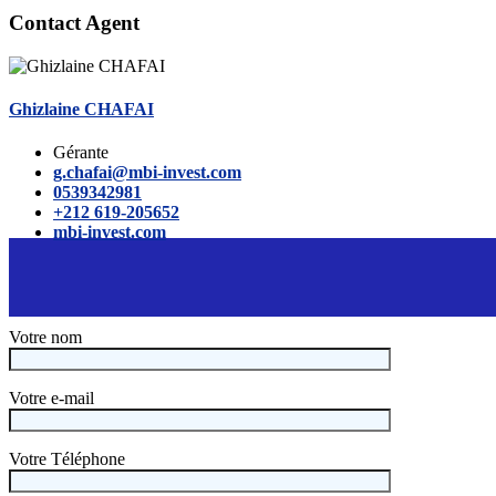
Contact Agent
Ghizlaine CHAFAI
Gérante
g.chafai@mbi-invest.com
0539342981
+212 619-205652
mbi-invest.com
Votre nom
Votre e-mail
Votre Téléphone