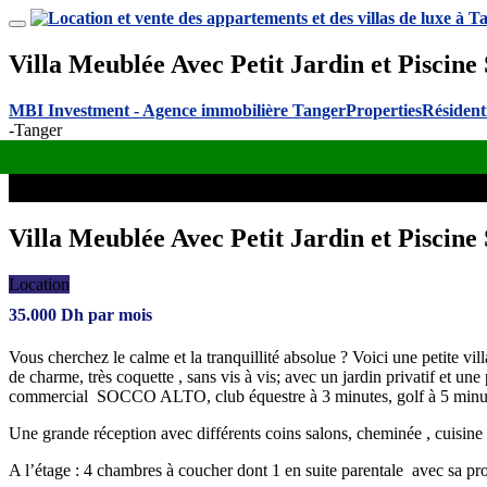
Villa Meublée Avec Petit Jardin et Piscine
MBI Investment - Agence immobilière Tanger
Properties
Résident
-Tanger
Villa Meublée Avec Petit Jardin et Piscine
Location
35.000
Dh
par mois
Vous cherchez le calme et la tranquillité absolue ? Voici une petite vil
de charme, très coquette , sans vis à vis; avec un jardin privatif et u
commercial SOCCO ALTO, club équestre à 3 minutes, golf à 5 minutes 
Une grande réception avec différents coins salons, cheminée , cuisine
A l’étage : 4 chambres à coucher dont 1 en suite parentale avec sa pro