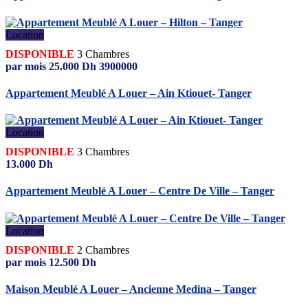
Location
DISPONIBLE
3
Chambres
par mois
25.000
Dh
3900000
Appartement Meublé A Louer – Ain Ktiouet- Tanger
Location
DISPONIBLE
3
Chambres
13.000
Dh
Appartement Meublé A Louer – Centre De Ville – Tanger
Location
DISPONIBLE
2
Chambres
par mois
12.500
Dh
Maison Meublé A Louer – Ancienne Medina – Tanger