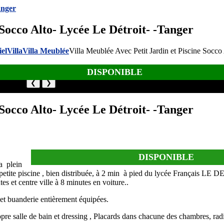
 Socco Alto- Lycée Le Détroit- -Tanger
iel
Villa
Villa Meublée
Villa Meublée Avec Petit Jardin et Piscine Socco
DISPONIBLE
❮
❯
 Socco Alto- Lycée Le Détroit- -Tanger
DISPONIBLE
la plein
ne petite piscine , bien distribuée, à 2 min à pied du lycée Français LE
et centre ville à 8 minutes en voiture..
 et buanderie entièrement équipées.
pre salle de bain et dressing , Placards dans chacune des chambres, rad