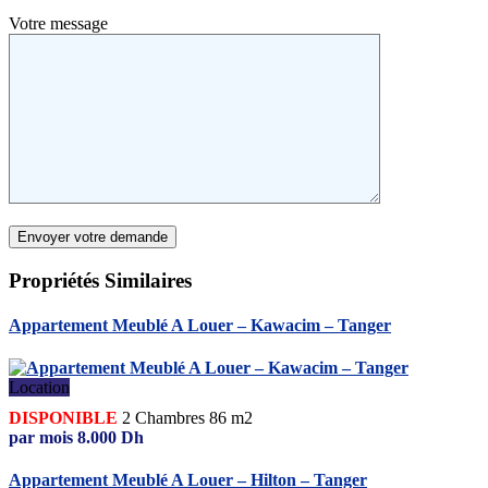
Votre message
Propriétés
Similaires
Appartement Meublé A Louer – Kawacim – Tanger
Location
DISPONIBLE
2
Chambres
86 m2
par mois
8.000
Dh
Appartement Meublé A Louer – Hilton – Tanger