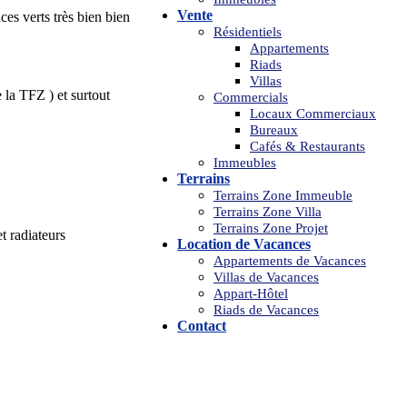
Vente
ces verts très bien bien
Résidentiels
Appartements
Riads
Villas
 la TFZ ) et surtout
Commercials
Locaux Commerciaux
Bureaux
Cafés & Restaurants
Immeubles
Terrains
Terrains Zone Immeuble
Terrains Zone Villa
Terrains Zone Projet
t radiateurs
Location de Vacances
Appartements de Vacances
Villas de Vacances
Appart-Hôtel
Riads de Vacances
Contact