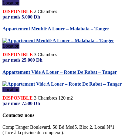
Location
DISPONIBLE
2
Chambres
par mois
5.000
Dh
Appartement Meublé A Louer – Malabata – Tanger
Location
DISPONIBLE
3
Chambres
par mois
25.000
Dh
Appartement Vide A Louer – Route De Rabat – Tanger
Location
DISPONIBLE
3
Chambres
120 m2
par mois
7.500
Dh
Contactez-nous
Comp Tanger Boulevard, 50 Bd Med5, Bloc 2. Local N°1
( face à la piscine du complexe).