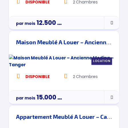
DISPONIBLE
2
Chambres
12.500
Dh
par mois
Maison Meublé A Louer – Ancienne Medina – Tanger
LOCATION
DISPONIBLE
2
Chambres
15.000
Dh
par mois
Appartement Meublé A Louer – Cap Tingis – Tanger