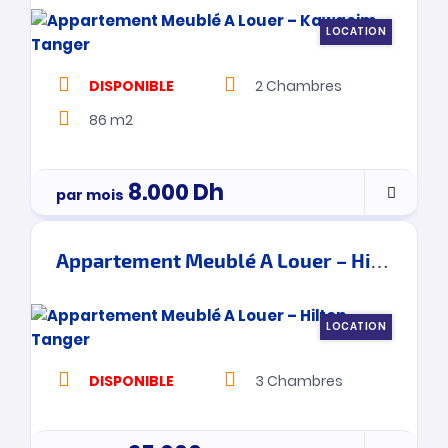
LOCATION
DISPONIBLE
2
Chambres
86 m2
8.000
Dh
par mois
Appartement Meublé A Louer – Hilton – Tanger
LOCATION
DISPONIBLE
3
Chambres