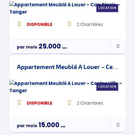
LOCATION
DISPONIBLE
2
Chambres
25.000
Dh
par mois
Appartement Meublé A Louer – Centre Ville – Tanger
LOCATION
DISPONIBLE
2
Chambres
15.000
Dh
par mois