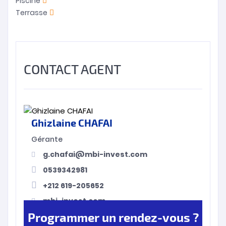
Piscine
Terrasse
CONTACT AGENT
Ghizlaine CHAFAI
Gérante
g.chafai@mbi-invest.com
0539342981
+212 619-205652
mbi-invest.com
Programmer un rendez-vous ?