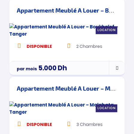
Appartement Meublé A Louer – Boukhalef – Tanger
LOCATION
DISPONIBLE
2
Chambres
5.000
Dh
par mois
Appartement Meublé A Louer – Malabata – Tanger
LOCATION
DISPONIBLE
3
Chambres