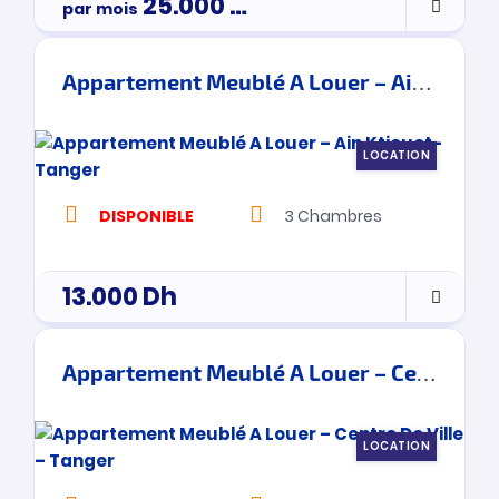
25.000
Dh
par mois
3900000
Appartement Meublé A Louer – Ain Ktiouet- Tanger
LOCATION
DISPONIBLE
3
Chambres
13.000
Dh
Appartement Meublé A Louer – Centre De Ville – Tanger
LOCATION