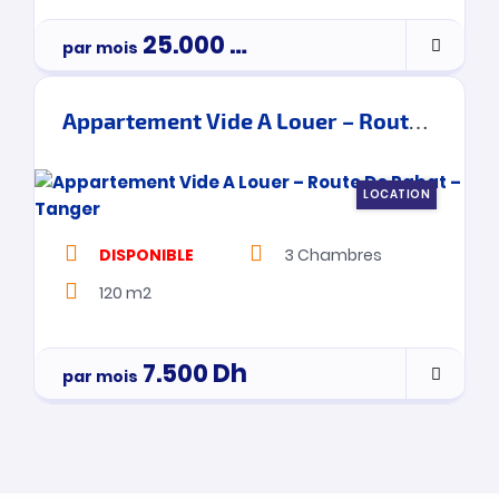
25.000
Dh
par mois
Appartement Vide A Louer – Route De Rabat – Tanger
LOCATION
DISPONIBLE
3
Chambres
120 m2
7.500
Dh
par mois