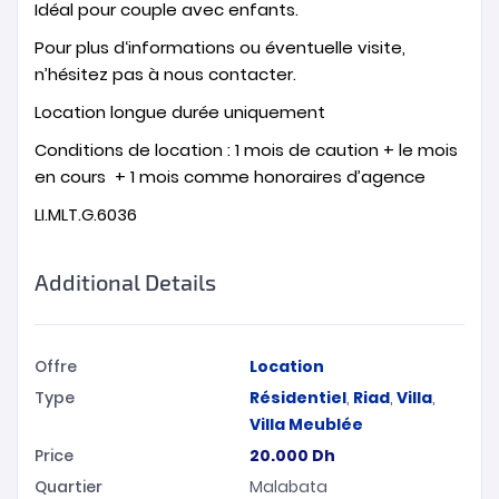
Idéal pour couple avec enfants.
Pour plus d‘informations ou éventuelle visite,
n’hésitez pas à nous contacter.
Location longue durée uniquement
Conditions de location : 1 mois de caution + le mois
en cours + 1 mois comme honoraires d’agence
LI.MLT.G.6036
Additional Details
Offre
Location
Type
Résidentiel
,
Riad
,
Villa
,
Villa Meublée
Price
20.000
Dh
Quartier
Malabata