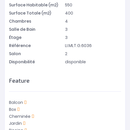
Surface Habitable (m2)
550
Surface Totale (m2)
400
Chambres
4
Salle de Bain
3
Étage
3
Référence
LI.MLT.G.6036
Salon
2
Disponibilité
disponible
Feature
Balcon
Box
Cheminée
Jardin