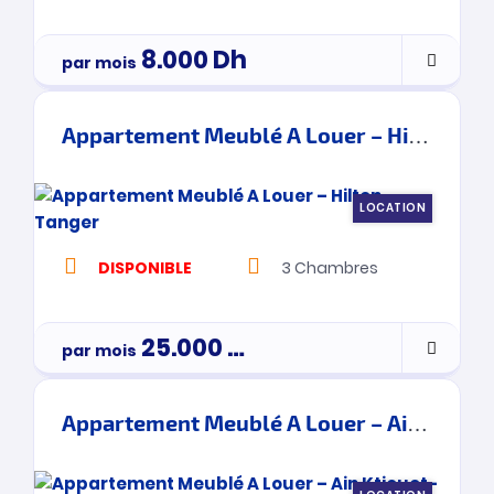
8.000
Dh
par mois
Appartement Meublé A Louer – Hilton – Tanger
LOCATION
DISPONIBLE
3
Chambres
25.000
Dh
par mois
3900000
Appartement Meublé A Louer – Ain Ktiouet- Tanger