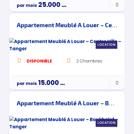
25.000
Dh
par mois
Appartement Meublé A Louer – Centre Ville – Tanger
LOCATION
DISPONIBLE
2
Chambres
15.000
Dh
par mois
Appartement Meublé A Louer – Boukhalef – Tanger
LOCATION