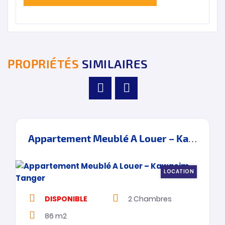
PROPRIÉTÉS
SIMILAIRES
Appartement Meublé A Louer – Kawacim – Tanger
LOCATION
DISPONIBLE
2
Chambres
86 m2