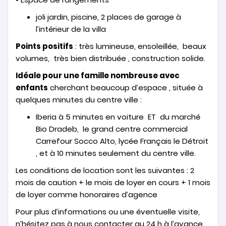
joli jardin, piscine, 2 places de garage à
l’intérieur de la villa
Points positifs
: très lumineuse, ensoleillée, beaux
volumes, très bien distribuée , construction solide.
Idéale pour une famille nombreuse avec
enfants
cherchant beaucoup d’espace , située à
quelques minutes du centre ville :
Iberia à 5 minutes en voiture ET du marché
Bio Dradeb, le grand centre commercial
Carrefour Socco Alto, lycée Français le Détroit
, et à 10 minutes seulement du centre ville.
Les conditions de location sont les suivantes : 2
mois de caution + le mois de loyer en cours + 1 mois
de loyer comme honoraires d’agence
Pour plus d’informations ou une éventuelle visite,
n’hésitez pas à nous contacter au 24 h à l’avance.