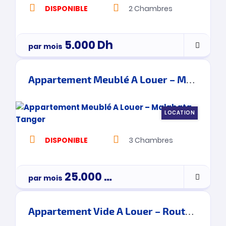
DISPONIBLE
2
Chambres
5.000
Dh
par mois
Appartement Meublé A Louer – Malabata – Tanger
LOCATION
DISPONIBLE
3
Chambres
25.000
Dh
par mois
Appartement Vide A Louer – Route De Rabat – Tanger