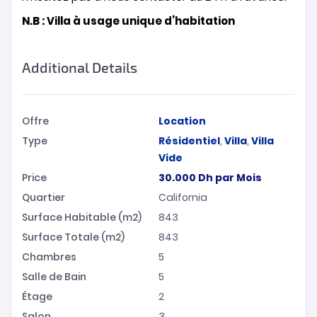
N.B : Villa à usage unique d’habitation
Additional Details
Offre
Location
Type
Résidentiel
,
Villa
,
Villa
Vide
Price
30.000
Dh
par Mois
Quartier
California
Surface Habitable (m2)
843
Surface Totale (m2)
843
Chambres
5
Salle de Bain
5
Étage
2
Salon
3