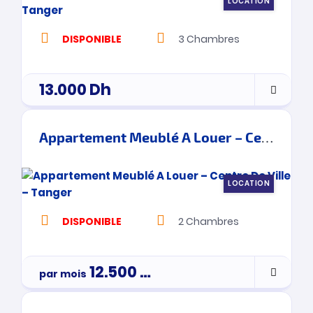
LOCATION
DISPONIBLE
3
Chambres
13.000
Dh
Appartement Meublé A Louer – Centre De Ville – Tanger
LOCATION
DISPONIBLE
2
Chambres
12.500
Dh
par mois