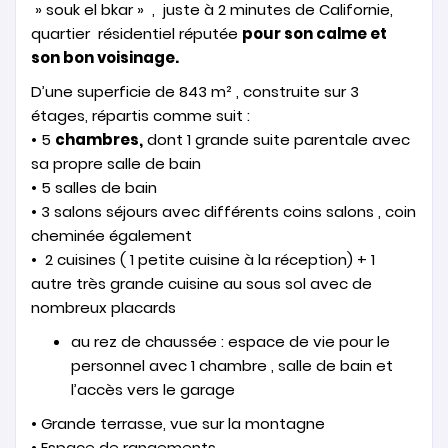
» souk el bkar » , juste à 2 minutes de Californie,
quartier résidentiel réputée
pour son calme et
son bon voisinage.
D’une superficie de 843 m² , construite sur 3
étages, répartis comme suit :
• 5
chambres,
dont 1 grande suite parentale avec
sa propre salle de bain
• 5 salles de bain
• 3 salons séjours avec différents coins salons , coin
cheminée également
• 2 cuisines ( 1 petite cuisine à la réception) + 1
autre très grande cuisine au sous sol avec de
nombreux placards
au rez de chaussée : espace de vie pour le
personnel avec 1 chambre , salle de bain et
l’accès vers le garage
• Grande terrasse, vue sur la montagne
• Espace de rangements