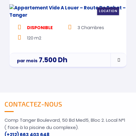
LOCATION
DISPONIBLE
3
Chambres
120 m2
7.500
Dh
par mois
CONTACTEZ-NOUS
Comp Tanger Boulevard, 50 Bd Med5, Bloc 2. Local N°1
( face à la piscine du complexe).
(+212) 663 403 648