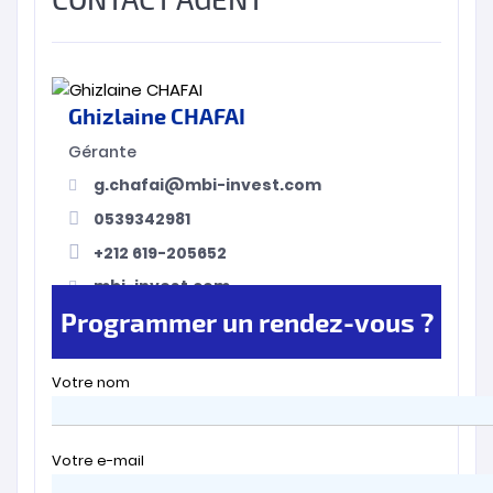
Ghizlaine CHAFAI
Gérante
g.chafai@mbi-invest.com
0539342981
+212 619-205652
mbi-invest.com
Programmer un rendez-vous ?
Votre nom
Votre e-mail