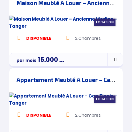
Maison Meublé A Louer – Ancienne Medina – Tanger
LOCATION
DISPONIBLE
2
Chambres
15.000
Dh
par mois
Appartement Meublé A Louer – Cap Tingis – Tanger
LOCATION
DISPONIBLE
2
Chambres