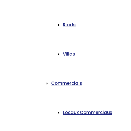
Riads
Villas
Commercials
Locaux Commerciaux