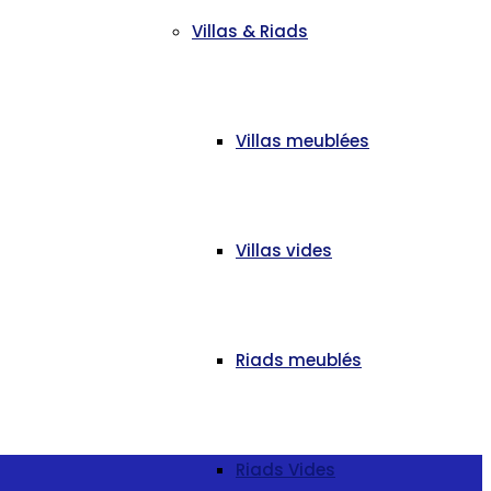
Villas & Riads
Villas meublées
Villas vides
Riads meublés
Riads Vides