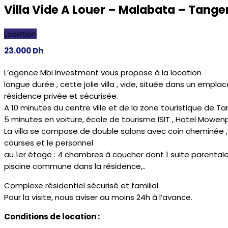
Villa Vide A Louer – Malabata – Tange
Location
23.000
Dh
L’agence Mbi Investment vous propose à la location
longue durée , cette jolie villa , vide, située dans un emp
résidence privée et sécurisée.
A 10 minutes du centre ville et de la zone touristique de 
5 minutes en voiture, école de tourisme ISIT , Hotel Mowenpi
La villa se compose de double salons avec coin cheminée ,
courses et le personnel
au 1er étage : 4 chambres à coucher dont 1 suite parentale a
piscine commune dans la résidence,..
Complexe résidentiel sécurisé et familial.
Pour la visite, nous aviser au moins 24h à l’avance.
Conditions de location :