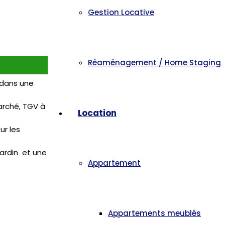
Gestion Locative
Réaménagement / Home Staging
, dans une
marché, TGV à
Location
ur les
jardin et une
Appartement
Appartements meublés