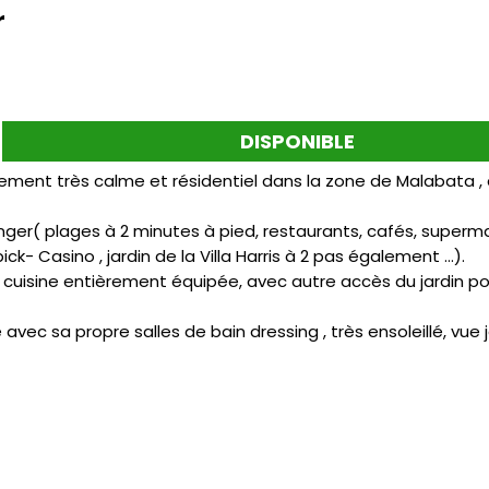
r
DISPONIBLE
lacement très calme et résidentiel dans la zone de Malabata 
Tanger( plages à 2 minutes à pied, restaurants, cafés, super
ck- Casino , jardin de la Villa Harris à 2 pas également …).
 cuisine entièrement équipée, avec autre accès du jardin po
vec sa propre salles de bain dressing , très ensoleillé, vue 