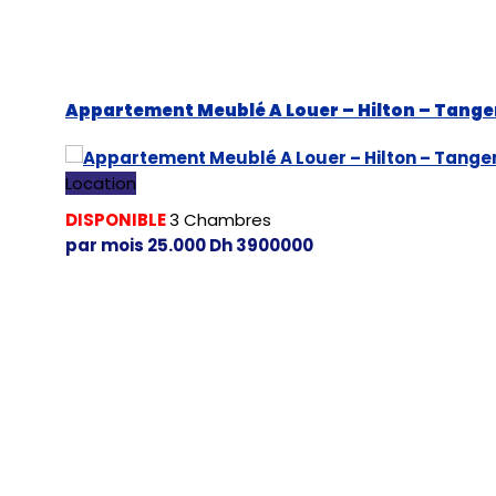
Appartement Meublé A Louer – Hilton – Tange
Location
DISPONIBLE
3
Chambres
par mois
25.000
Dh
3900000