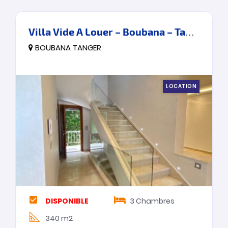
Villa Vide A Louer – Boubana – Tanger
BOUBANA TANGER
LOCATION
DISPONIBLE
3
Chambres
340 m2