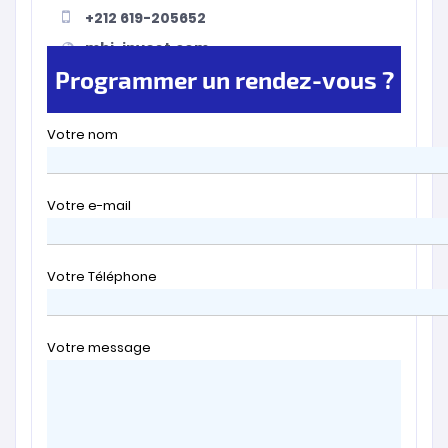
+212 619-205652
mbi-invest.com
Programmer un rendez-vous ?
Votre nom
Votre e-mail
Votre Téléphone
Votre message