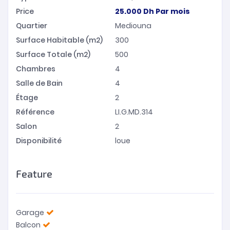
Price
25.000
Dh
Par mois
Quartier
Mediouna
Surface Habitable (m2)
300
Surface Totale (m2)
500
Chambres
4
Salle de Bain
4
Étage
2
Référence
LI.G.MD.314
Salon
2
Disponibilité
loue
Feature
Garage
Balcon