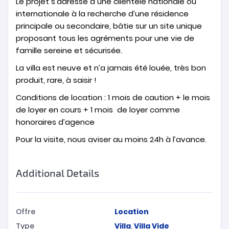
Le projet s’adresse à une clientèle nationale ou
internationale à la recherche d’une résidence
principale ou secondaire, bâtie sur un site unique
proposant tous les agréments pour une vie de
famille sereine et sécurisée.
La villa est neuve et n’a jamais été louée, très bon
produit, rare, à saisir !
Conditions de location : 1 mois de caution + le mois
de loyer en cours + 1 mois de loyer comme
honoraires d’agence
Pour la visite, nous aviser au moins 24h à l’avance.
Additional Details
Offre
Location
Type
Villa
,
Villa Vide