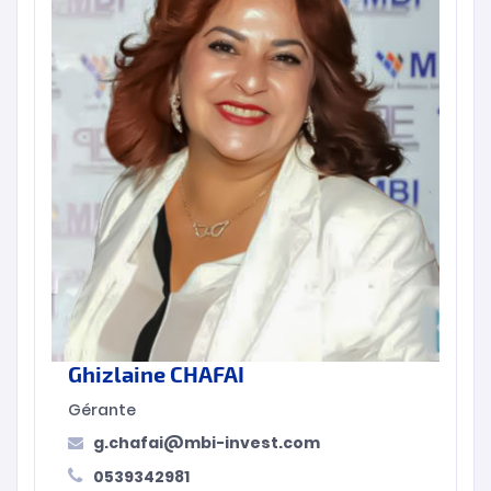
Ghizlaine CHAFAI
Gérante
g.chafai@mbi-invest.com
0539342981