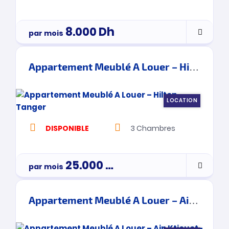
8.000
Dh
par mois
Appartement Meublé A Louer – Hilton – Tanger
LOCATION
DISPONIBLE
3
Chambres
25.000
Dh
par mois
3900000
Appartement Meublé A Louer – Ain Ktiouet- Tanger