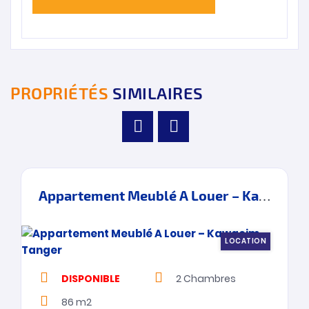
PROPRIÉTÉS
SIMILAIRES
Appartement Meublé A Louer – Kawacim – Tanger
LOCATION
DISPONIBLE
2
Chambres
86 m2