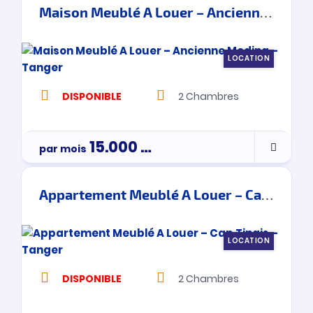
Maison Meublé A Louer – Ancienne Medina – Tanger
LOCATION
DISPONIBLE
2
Chambres
15.000
Dh
par mois
Appartement Meublé A Louer – Cap Tingis – Tanger
LOCATION
DISPONIBLE
2
Chambres