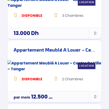
LOCATION
DISPONIBLE
3
Chambres
13.000
Dh
Appartement Meublé A Louer – Centre De Ville – Tanger
LOCATION
DISPONIBLE
2
Chambres
12.500
Dh
par mois