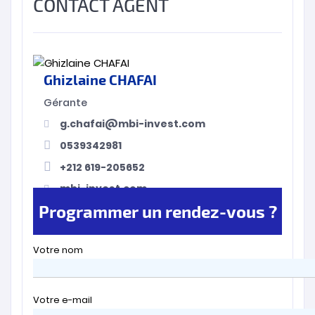
CONTACT AGENT
Ghizlaine CHAFAI
Gérante
g.chafai@mbi-invest.com
0539342981
+212 619-205652
mbi-invest.com
Programmer un rendez-vous ?
Votre nom
Votre e-mail