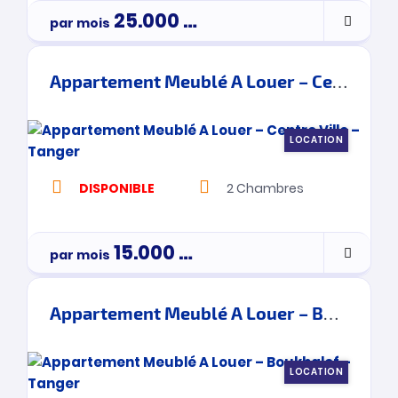
25.000
Dh
par mois
Appartement Meublé A Louer – Centre Ville – Tanger
LOCATION
DISPONIBLE
2
Chambres
15.000
Dh
par mois
Appartement Meublé A Louer – Boukhalef – Tanger
LOCATION