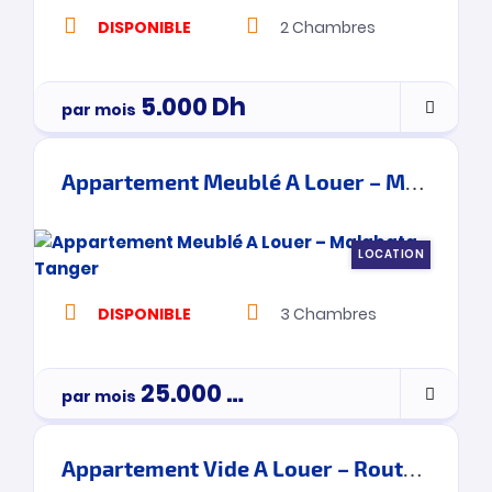
DISPONIBLE
2
Chambres
5.000
Dh
par mois
Appartement Meublé A Louer – Malabata – Tanger
LOCATION
DISPONIBLE
3
Chambres
25.000
Dh
par mois
Appartement Vide A Louer – Route De Rabat – Tanger