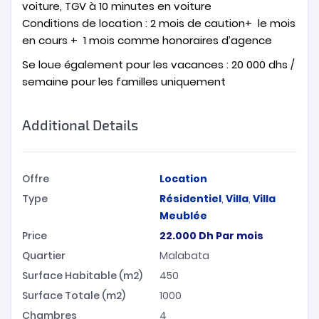
voiture, TGV à 10 minutes en voiture
Conditions de location : 2 mois de caution+ le mois
en cours + 1 mois comme honoraires d’agence
Se loue également pour les vacances : 20 000 dhs /
semaine pour les familles uniquement
Additional Details
Offre
Location
Type
Résidentiel
,
Villa
,
Villa
Meublée
Price
22.000
Dh
Par mois
Quartier
Malabata
Surface Habitable (m2)
450
Surface Totale (m2)
1000
Chambres
4