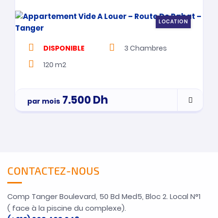
LOCATION
DISPONIBLE
3
Chambres
120 m2
7.500
Dh
par mois
CONTACTEZ-NOUS
Comp Tanger Boulevard, 50 Bd Med5, Bloc 2. Local N°1
( face à la piscine du complexe).