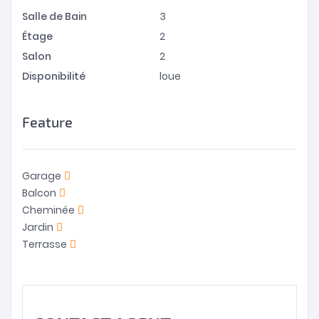
Salle de Bain
3
Étage
2
Salon
2
Disponibilité
loue
Feature
Garage
Balcon
Cheminée
Jardin
Terrasse