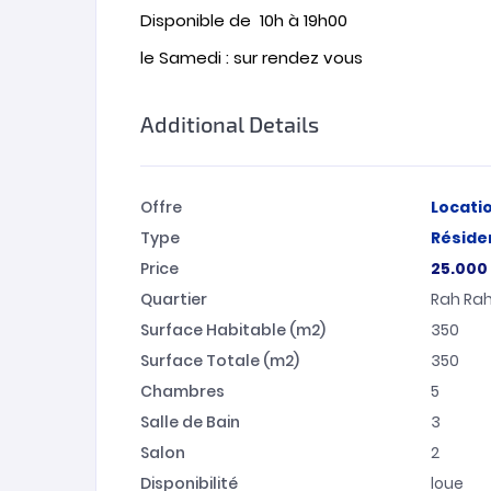
Disponible de 10h à 19h00
le Samedi : sur rendez vous
Additional Details
Offre
Locati
Type
Résiden
Price
25.000
Quartier
Rah Ra
Surface Habitable (m2)
350
Surface Totale (m2)
350
Chambres
5
Salle de Bain
3
Salon
2
Disponibilité
loue