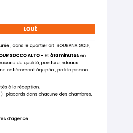
LOUÉ
durée , dans le quartier dit BOUBANA GOLF,
FOUR SOCCO ALTO –
Et
à10 minutes
en
uiserie de qualité, peinture, rideaux
ine entièrement équipée , petite piscine
tés à la réception.
in ), placards dans chacune des chambres,
ires d’agence