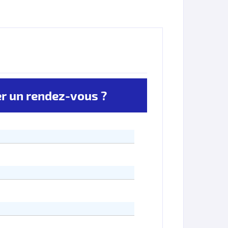
 un rendez-vous ?