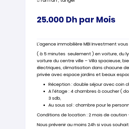
rah rah , tanger
25.000
Dh
par Mois
L’agence immobilière MBI Investment vous pr
( à 5 minutes seulement ) en voiture, du l
voiture du centre ville – Villa spacieuse, b
électriques, climatisation dans chacune de
privée avec espace jardins et beaux espac
Réception : double séjour avec coin ch
A l’étage : 4 chambres à coucher ( d
3 sdb,
Au sous sol : chambre pour le person
Conditions de location : 2 mois de caution
Nous prévenir au moins 24h si vous souhaitez