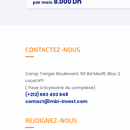
8.000
Dh
par mois
CONTACTEZ-NOUS
Comp Tanger Boulevard, 50 Bd Med5, Bloc 2.
Local N°1
( face à la piscine du complexe).
(+212) 663 403 648
contact@mbi-invest.com
REJOIGNEZ-NOUS