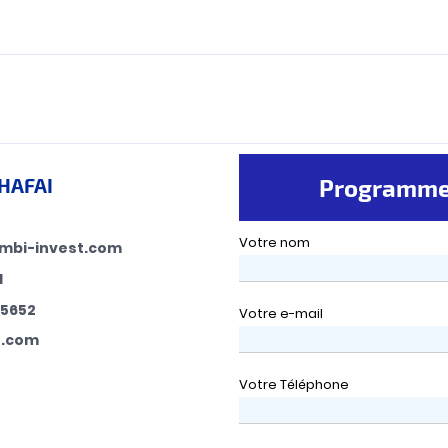
CHAFAI
Programmer
Votre nom
mbi-invest.com
1
05652
Votre e-mail
t.com
Votre Téléphone