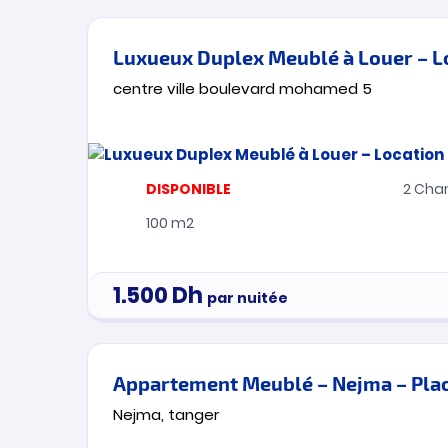
centre ville boulevard mohamed 5
DISPONIBLE
2
Cha
100 m2
1.500
Dh
par nuitée
Nejma, tanger