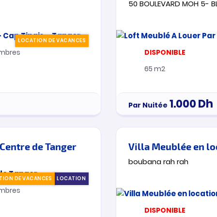
50 BOULEVARD MOH 5- B
LOCATION DE VACANCES
mbres
DISPONIBLE
65 m2
1.000
Dh
Par Nuitée
 Centre de Tanger
boubana rah rah
TION DE VACANCES
LOCATION
mbres
DISPONIBLE