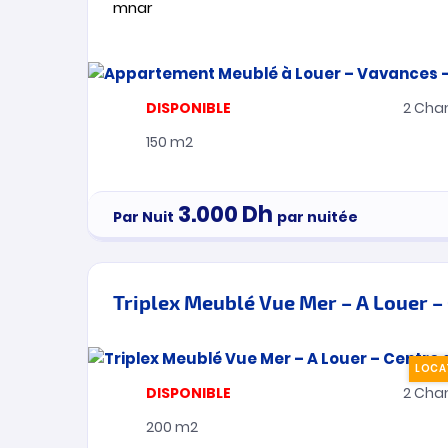
mnar
DISPONIBLE
2
Cha
150 m2
3.000
Dh
Par Nuit
par nuitée
Triplex Meublé Vue Mer – A Louer –
LOCA
DISPONIBLE
2
Cha
200 m2