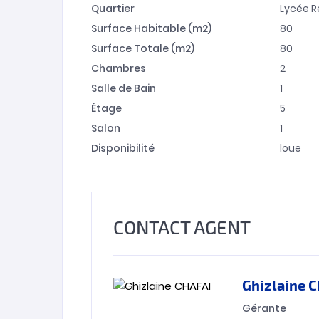
Quartier
Lycée R
Surface Habitable (m2)
80
Surface Totale (m2)
80
Chambres
2
Salle de Bain
1
Étage
5
Salon
1
Disponibilité
loue
CONTACT AGENT
Ghizlaine 
Gérante