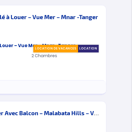
 à Louer – Vue Mer – Mnar -Tanger
LOCATION DE VACANCES
LOCATION
2
Chambres
Appartement à louer Avec Balcon – Malabata Hills – Vacances