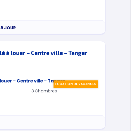
AR JOUR
 à louer – Centre ville – Tanger
LOCATION DE VACANCES
3
Chambres