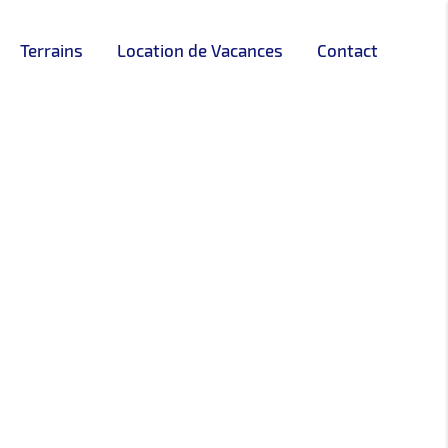
Terrains
Location de Vacances
Contact
DE VACANCES
LOUÉ