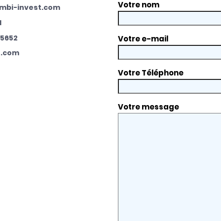
Votre nom
mbi-invest.com
1
05652
Votre e-mail
t.com
Votre Téléphone
Votre message