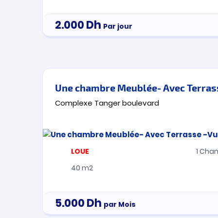
2.000
Dh
Par jour
Complexe Tanger boulevard
LOUE
1
Cham
40 m2
5.000
Dh
par Mois