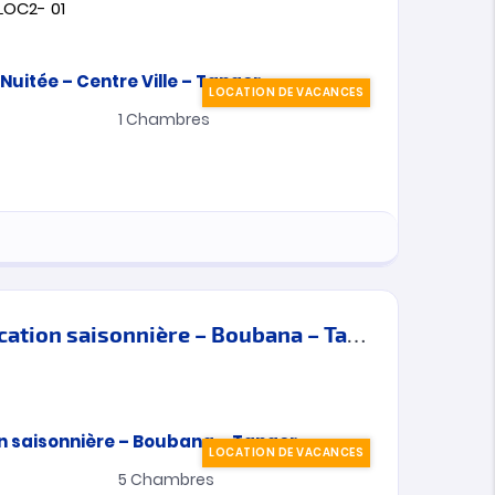
LOC2- 01
LOCATION DE VACANCES
1
Chambres
Villa Meublée en location saisonnière – Boubana – Tanger
LOCATION DE VACANCES
5
Chambres