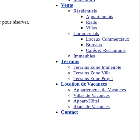
Vente
Résidentiels
Appartements
r pour réserver.
Riads
Villas
Commercials
Locaux Commerciaux
Bureaux
Cafés & Restaurants
Immeubles
Terrains
Terrains Zone Immeuble
Terrains Zone Villa
Terrains Zone Projet
Location de Vacances
Appartements de Vacances
Villas de Vacances
Appart-Hôtel
Riads de Vacances
Contact