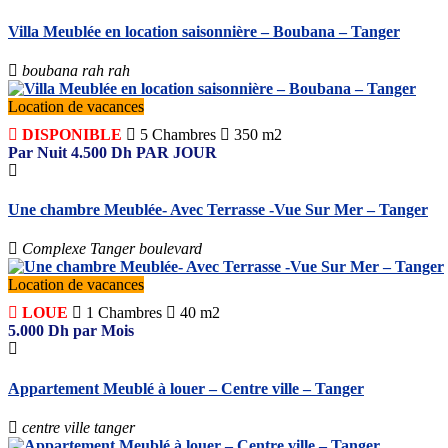
Villa Meublée en location saisonnière – Boubana – Tanger
boubana rah rah
Location de vacances
DISPONIBLE
5
Chambres
350 m2
Par Nuit
4.500
Dh
PAR JOUR
Une chambre Meublée- Avec Terrasse -Vue Sur Mer – Tanger
Complexe Tanger boulevard
Location de vacances
LOUE
1
Chambres
40 m2
5.000
Dh
par Mois
Appartement Meublé à louer – Centre ville – Tanger
centre ville tanger