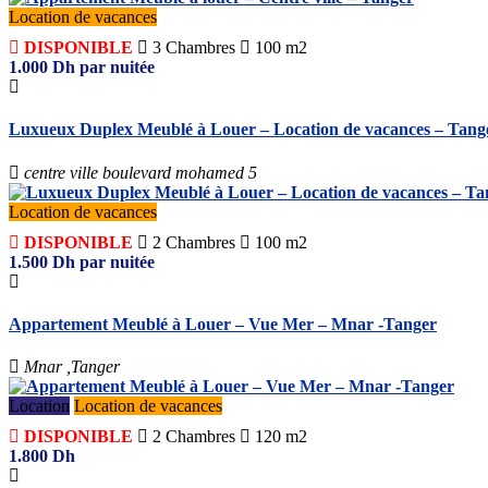
Location de vacances
DISPONIBLE
3
Chambres
100 m2
1.000
Dh
par nuitée
Luxueux Duplex Meublé à Louer – Location de vacances – Tang
centre ville boulevard mohamed 5
Location de vacances
DISPONIBLE
2
Chambres
100 m2
1.500
Dh
par nuitée
Appartement Meublé à Louer – Vue Mer – Mnar -Tanger
Mnar ,Tanger
Location
Location de vacances
DISPONIBLE
2
Chambres
120 m2
1.800
Dh