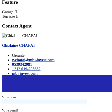
Feature
Garage
Terrasse
Contact Agent
Ghizlaine CHAFAI
Gérante
g.chafai@mbi-invest.com
0539342981
+212 619-205652
mbi-invest.com
Votre nom
Votre e-mail