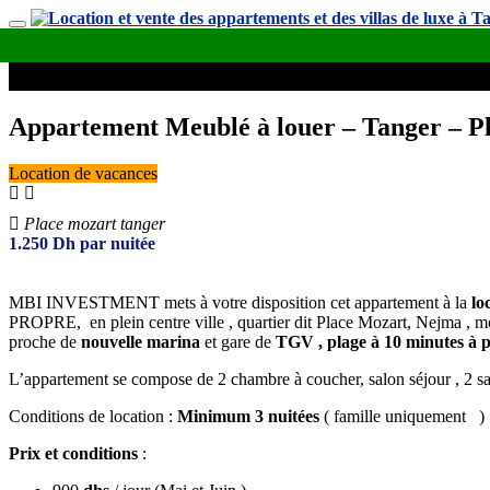
Appartement Meublé à louer – Tanger – P
Location de vacances
Place mozart tanger
1.250
Dh
par nuitée
MBI INVESTMENT mets à votre disposition cet appartement à la
lo
PROPRE, en plein centre ville , quartier dit Place Mozart, Nejma , mod
proche de
nouvelle marina
et gare de
TGV , plage à 10 minutes à 
L’appartement se compose de 2 chambre à coucher, salon séjour , 2 sal
Conditions de location :
Minimum 3 nuitées
( famille uniquement )
Prix et conditions
: