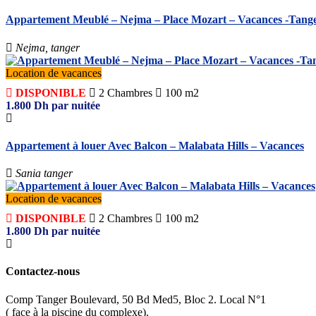
Appartement Meublé – Nejma – Place Mozart – Vacances -Tang
Nejma, tanger
Location de vacances
DISPONIBLE
2
Chambres
100 m2
1.800
Dh
par nuitée
Appartement à louer Avec Balcon – Malabata Hills – Vacances
Sania tanger
Location de vacances
DISPONIBLE
2
Chambres
100 m2
1.800
Dh
par nuitée
Contactez-nous
Comp Tanger Boulevard, 50 Bd Med5, Bloc 2. Local N°1
( face à la piscine du complexe).