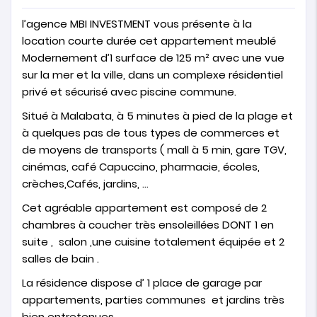
l’agence MBI INVESTMENT vous présente à la
location courte durée cet appartement meublé
Modernement d’1 surface de 125 m² avec une vue
sur la mer et la ville, dans un complexe résidentiel
privé et sécurisé avec piscine commune.
Situé à Malabata, à 5 minutes à pied de la plage et
à quelques pas de tous types de commerces et
de moyens de transports ( mall à 5 min, gare TGV,
cinémas, café Capuccino, pharmacie, écoles,
crèches,Cafés, jardins, …
Cet agréable appartement est composé de 2
chambres à coucher très ensoleillées DONT 1 en
suite , salon ,une cuisine totalement équipée et 2
salles de bain .
La résidence dispose d’ 1 place de garage par
appartements, parties communes et jardins très
bien entretenues,