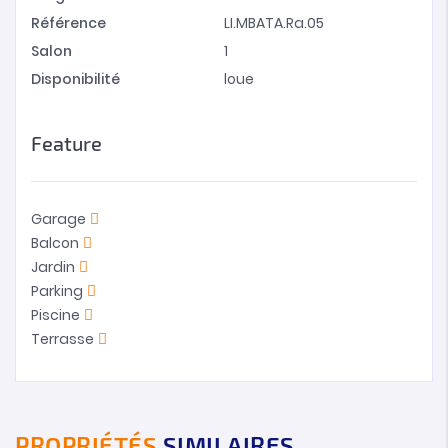
Référence
LI.MBATA.Ra.05
Salon
1
Disponibilité
loue
Feature
Garage
Balcon
Jardin
Parking
Piscine
Terrasse
PROPRIÉTÉS
SIMILAIRES