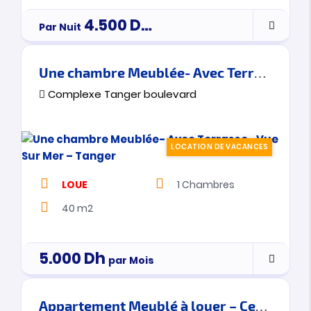
4.500
Dh
Par Nuit
PAR JOUR
Une chambre Meublée- Avec Terrasse -Vue Sur Mer – Tanger
Complexe Tanger boulevard
LOCATION DE VACANCES
LOUE
1
Chambres
40 m2
5.000
Dh
par Mois
Appartement Meublé à louer – Centre ville – Tanger