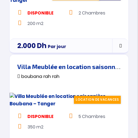
DISPONIBLE
2
Chambres
200 m2
2.000
Dh
Par jour
Villa Meublée en location saisonnière – Boubana – Tanger
boubana rah rah
LOCATION DE VACANCES
DISPONIBLE
5
Chambres
350 m2