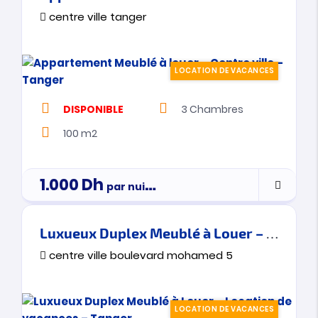
centre ville tanger
LOCATION DE VACANCES
DISPONIBLE
3
Chambres
100 m2
1.000
Dh
par nuitée
Luxueux Duplex Meublé à Louer – Location de vacances – Tanger
centre ville boulevard mohamed 5
LOCATION DE VACANCES