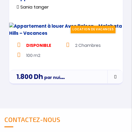
Sania tanger
LOCATION DE VACANCES
DISPONIBLE
2
Chambres
100 m2
1.800
Dh
par nuitée
CONTACTEZ-NOUS