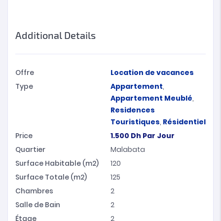
Additional Details
Offre
Location de vacances
Type
Appartement
,
Appartement Meublé
,
Residences
Touristiques
,
Résidentiel
Price
1.500
Dh
Par Jour
Quartier
Malabata
Surface Habitable (m2)
120
Surface Totale (m2)
125
Chambres
2
Salle de Bain
2
Étage
2