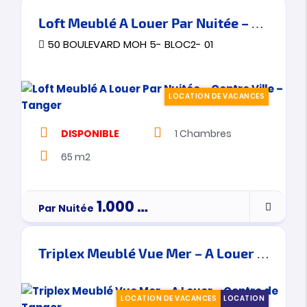
Loft Meublé A Louer Par Nuitée – Centre Ville – Tanger
50 BOULEVARD MOH 5- BLOC2- 01
LOCATION DE VACANCES
DISPONIBLE
1
Chambres
65 m2
1.000
Dh
Par Nuitée
Triplex Meublé Vue Mer – A Louer – Centre de Tanger
LOCATION DE VACANCES
LOCATION