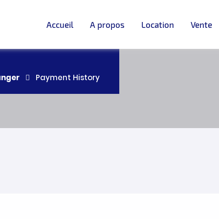
Accueil
A propos
Location
Vente
anger
Payment History