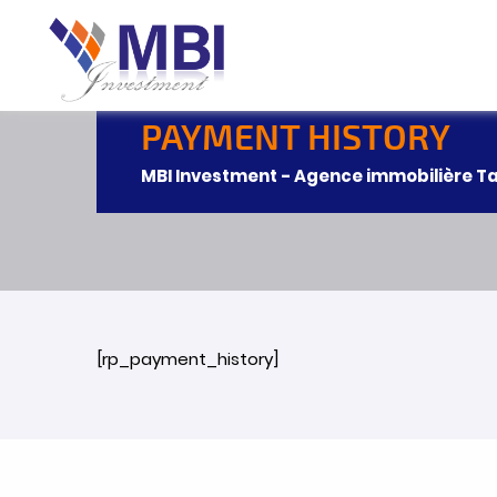
PAYMENT HISTORY
MBI Investment - Agence immobilière T
[rp_payment_history]