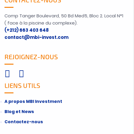
Comp Tanger Boulevard, 50 Bd Med5, Bloc 2. Local N°1
( face à la piscine du complexe).
(+212) 663 403 648
contact@mbi-invest.com
REJOIGNEZ-NOUS
LIENS UTILS
A propos MBI Investment
Blog et News
Contactez-nous