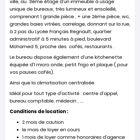
ville, au 3ème étage d’un immeuble à usage
unique de bureaux, très lumineux et ensoleillé,
comprenant 1 grande pièce , + une 2ème pièce, wc,
grandes baies vitrées, carrelage, donnant sur la rue,
à 2 pas du Lycée Français Regnault, quartier
administratif à 5 minutes à pied, boulevard
Mohamed 5, proche des cafés, restaurants .
Le bureau dispose également d’une kitchenette
équipée d’1 micro onde, petit frigo et plaque ( pour
vos pauses cafés).
Ainsi que la climatisation centralisée.
Idéal pour tout type d’activité : centre d’appel,
bureau comptable, médecin , ….
Conditions de location :
2 mois de caution
le mois de loyer en cours
1 mois de loyer comme honoraires d’agence