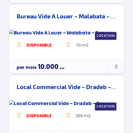
Bureau Vide A Louer – Malabata – Tanger
LOCATION
DISPONIBLE
70 m2
10.000
Dh
par mois
Par Mois
Local Commercial Vide – Dradeb – Tanger
LOCATION
DISPONIBLE
255 m2