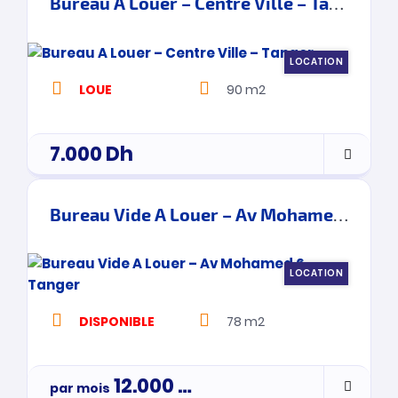
Bureau A Louer – Centre Ville – Tanger
LOCATION
LOUE
90 m2
7.000
Dh
Bureau Vide A Louer – Av Mohamed 6 – Tanger
LOCATION
DISPONIBLE
78 m2
12.000
Dh
par mois
par mois