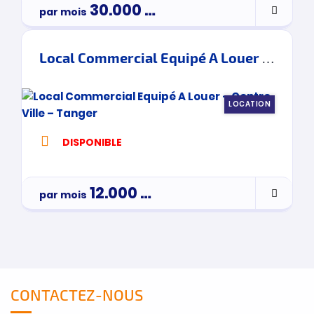
30.000
Dh
par mois
Par Mois
Local Commercial Equipé A Louer – Centre Ville – Tanger
LOCATION
DISPONIBLE
12.000
Dh
par mois
par mois
CONTACTEZ-NOUS