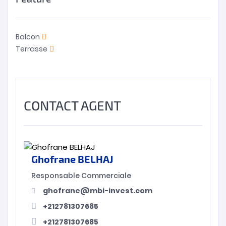
Balcon
Terrasse
CONTACT AGENT
Ghofrane BELHAJ
Responsable Commerciale
ghofrane@mbi-invest.com
+212781307685
+212781307685