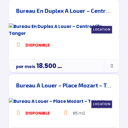
Bureau En Duplex A Louer – Centre Ville – Tanger
LOCATION
DISPONIBLE
18.500
Dh
par mois
Bureau A Louer – Place Mozart – Tanger
LOCATION
DISPONIBLE
85 m2