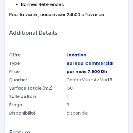
Bonnes Références
Pour la visite , nous aviser 24h00 à l’avance
Additional Details
Offre
Location
Type
Bureau
,
Commercial
Price
par mois
7.500
Dh
Quartier
Centre Ville - Av Med 5
Surface Totale (m2)
150
Salle de Bain
1
Étage
3
Disponibilité
disponible
Feature