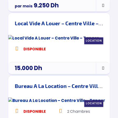
9.250
Dh
par mois
Local Vide A Louer – Centre Ville – Tanger
LOCATION
DISPONIBLE
15.000
Dh
Bureau A La Location – Centre Ville – Tanger
LOCATION
DISPONIBLE
2
Chambres