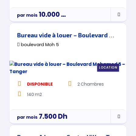
10.000
Dh
par mois
Bureau vide à louer – Boulevard Mohamed 5 – Tanger
boulevard Moh 5
LOCATION
DISPONIBLE
2
Chambres
140 m2
7.500
Dh
par mois