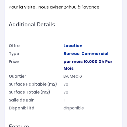
Pour la visite , nous aviser 24h00 à l’avance
Additional Details
Offre
Location
Type
Bureau
,
Commercial
Price
par mois
10.000
Dh
Par
Mois
Quartier
Bv. Med 6
Surface Habitable (m2)
70
Surface Totale (m2)
70
Salle de Bain
1
Disponibilité
disponible
Feature