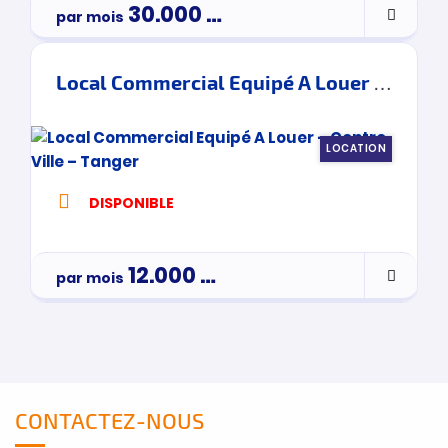
30.000
Dh
par mois
Par Mois
Local Commercial Equipé A Louer – Centre Ville – Tanger
LOCATION
DISPONIBLE
12.000
Dh
par mois
par mois
CONTACTEZ-NOUS