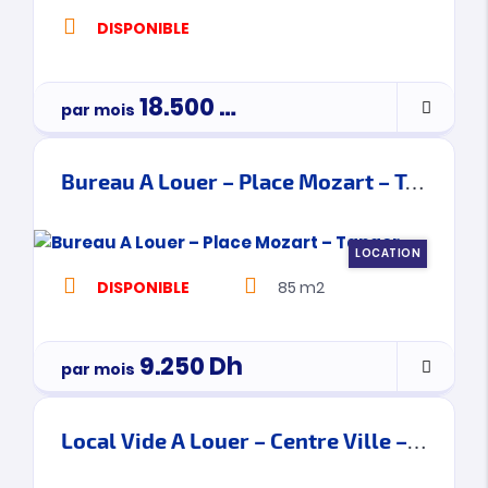
DISPONIBLE
18.500
Dh
par mois
Bureau A Louer – Place Mozart – Tanger
LOCATION
DISPONIBLE
85 m2
9.250
Dh
par mois
Local Vide A Louer – Centre Ville – Tanger