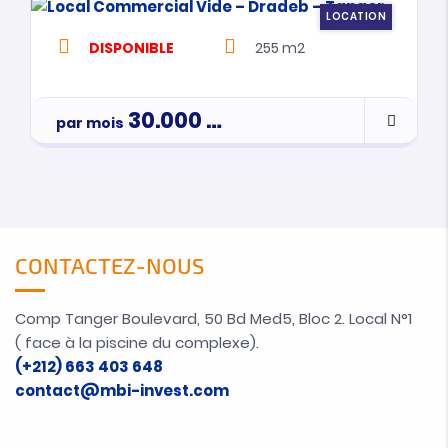
LOCATION
DISPONIBLE
255 m2
30.000
Dh
par mois
Par Mois
CONTACTEZ-NOUS
Comp Tanger Boulevard, 50 Bd Med5, Bloc 2. Local N°1
( face à la piscine du complexe).
(+212) 663 403 648
contact@mbi-invest.com