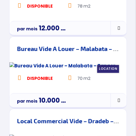
DISPONIBLE
78 m2
12.000
Dh
par mois
par mois
Bureau Vide A Louer – Malabata – Tanger
LOCATION
DISPONIBLE
70 m2
10.000
Dh
par mois
Par Mois
Local Commercial Vide – Dradeb – Tanger