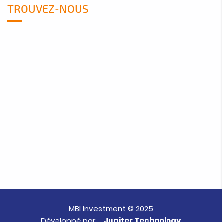
TROUVEZ-NOUS
MBI Investment © 2025
Développé par
Jupiter Technology