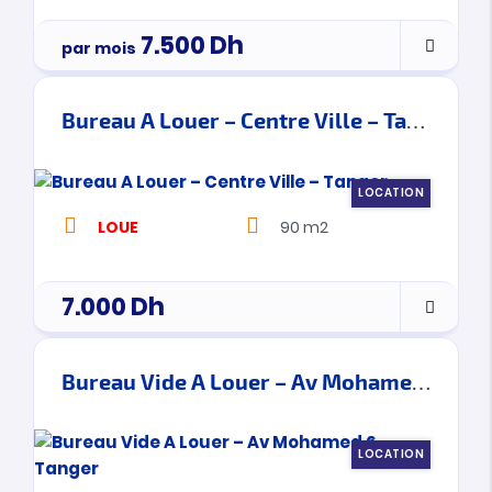
7.500
Dh
par mois
Bureau A Louer – Centre Ville – Tanger
LOCATION
LOUE
90 m2
7.000
Dh
Bureau Vide A Louer – Av Mohamed 6 – Tanger
LOCATION