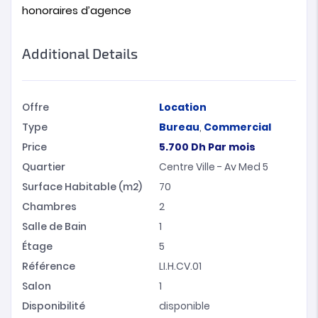
honoraires d’agence
Additional Details
Offre
Location
Type
Bureau
,
Commercial
Price
5.700
Dh
Par mois
Quartier
Centre Ville - Av Med 5
Surface Habitable (m2)
70
Chambres
2
Salle de Bain
1
Étage
5
Référence
LI.H.CV.01
Salon
1
Disponibilité
disponible