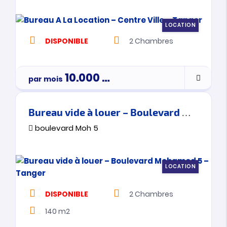
LOCATION
DISPONIBLE
2
Chambres
10.000
Dh
par mois
Bureau vide à louer – Boulevard Mohamed 5 – Tanger
boulevard Moh 5
LOCATION
DISPONIBLE
2
Chambres
140 m2