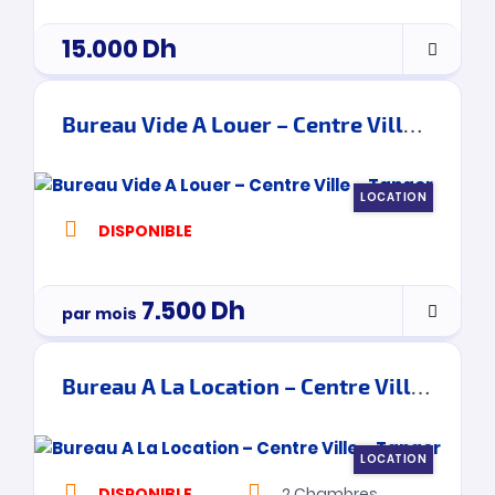
15.000
Dh
Bureau Vide A Louer – Centre Ville – Tanger
LOCATION
DISPONIBLE
7.500
Dh
par mois
Bureau A La Location – Centre Ville – Tanger
LOCATION
DISPONIBLE
2
Chambres