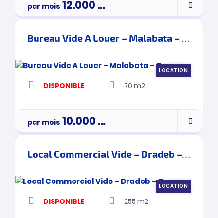
12.000
Dh
par mois
par mois
Bureau Vide A Louer – Malabata – Tanger
LOCATION
DISPONIBLE
70 m2
10.000
Dh
par mois
Par Mois
Local Commercial Vide – Dradeb – Tanger
LOCATION
DISPONIBLE
255 m2