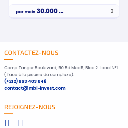
30.000
Dh
par mois
Par Mois
CONTACTEZ-NOUS
Comp Tanger Boulevard, 50 Bd Med5, Bloc 2. Local N°1
( face à la piscine du complexe).
(+212) 663 403 648
contact@mbi-invest.com
REJOIGNEZ-NOUS