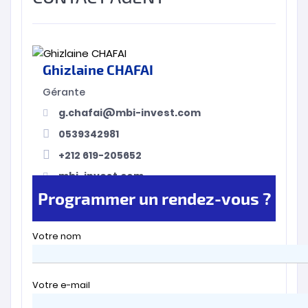
Ghizlaine CHAFAI
Gérante
g.chafai@mbi-invest.com
0539342981
+212 619-205652
mbi-invest.com
Programmer un rendez-vous ?
Votre nom
Votre e-mail