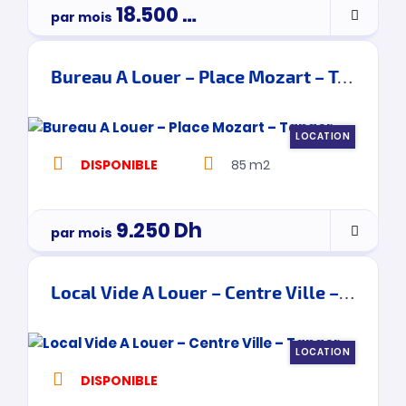
18.500
Dh
par mois
Bureau A Louer – Place Mozart – Tanger
LOCATION
DISPONIBLE
85 m2
9.250
Dh
par mois
Local Vide A Louer – Centre Ville – Tanger
LOCATION
DISPONIBLE