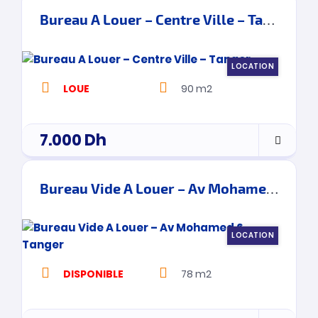
Bureau A Louer – Centre Ville – Tanger
LOCATION
LOUE
90 m2
7.000
Dh
Bureau Vide A Louer – Av Mohamed 6 – Tanger
LOCATION
DISPONIBLE
78 m2