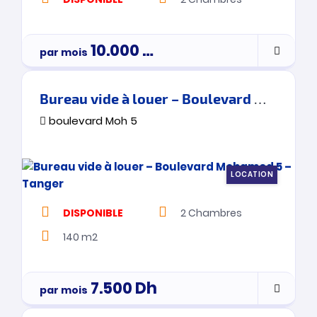
10.000
Dh
par mois
Bureau vide à louer – Boulevard Mohamed 5 – Tanger
boulevard Moh 5
LOCATION
DISPONIBLE
2
Chambres
140 m2
7.500
Dh
par mois