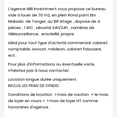
L’agence MBI Investment vous propose ce bureau
vide à louer de 70 m2, en plein Rond point Bni
Makada de Tanger, au 1ER étage , dispose de 4
pièces , 1 WC , sécurité 24h/24h , caméras de
télésurveillance , ensoleillé, propre.
Idéal pour tout type d’activité commercial: cabinet
comptable, avocat, médecin, cabinet fiduciaire,
ect..
Pour plus d‘informations ou éventuelle visite,
n’hésitez pas à nous contacter.
Location longue durée uniquement.
INCLUS LES FRAIS DE SYNDIC
Conditions de location : 1 mois de caution + le mois
de loyer en cours + 1 mois de loyer HT comme
honoraires d’agence .