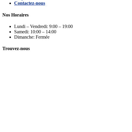
Contactez-nous
Nos Horaires
Lundi – Vendredi: 9:00 – 19:00
Samedi: 10:00 – 14:00
Dimanche: Fermée
Trouvez-nous