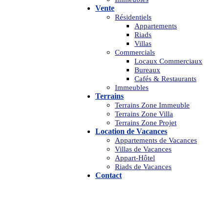
Vente
Résidentiels
Appartements
Riads
Villas
Commercials
Locaux Commerciaux
Bureaux
Cafés & Restaurants
Immeubles
Terrains
Terrains Zone Immeuble
Terrains Zone Villa
Terrains Zone Projet
Location de Vacances
Appartements de Vacances
Villas de Vacances
Appart-Hôtel
Riads de Vacances
Contact