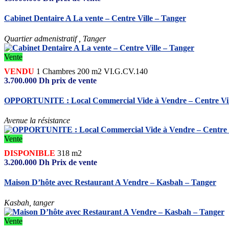
Cabinet Dentaire A La vente – Centre Ville – Tanger
Quartier admenistratif , Tanger
Vente
VENDU
1
Chambres
200 m2
VI.G.CV.140
3.700.000
Dh
prix de vente
OPPORTUNITE : Local Commercial Vide à Vendre – Centre Vil
Avenue la résistance
Vente
DISPONIBLE
318 m2
3.200.000
Dh
Prix de vente
Maison D’hôte avec Restaurant A Vendre – Kasbah – Tanger
Kasbah, tanger
Vente