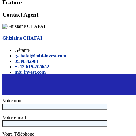
Feature
Contact Agent
Ghizlaine CHAFAI
Gérante
g.chafai@mbi-invest.com
0539342981
+212 619-205652
mbi-invest.com
Votre nom
Votre e-mail
Votre Téléphone