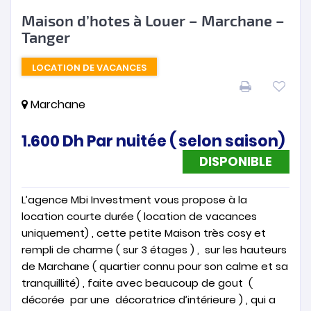
Maison d’hotes à Louer – Marchane –
Tanger
LOCATION DE VACANCES
Marchane
1.600
Dh
Par nuitée ( selon saison)
DISPONIBLE
L’agence Mbi Investment vous propose à la
location courte durée ( location de vacances
uniquement) , cette petite Maison très cosy et
rempli de charme ( sur 3 étages ) , sur les hauteurs
de Marchane ( quartier connu pour son calme et sa
tranquillité) , faite avec beaucoup de gout (
décorée par une décoratrice d’intérieure ) , qui a