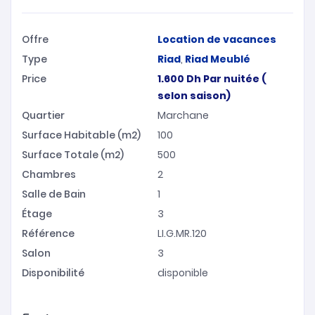
Offre
Location de vacances
Type
Riad
,
Riad Meublé
Price
1.600
Dh
Par nuitée (
selon saison)
Quartier
Marchane
Surface Habitable (m2)
100
Surface Totale (m2)
500
Chambres
2
Salle de Bain
1
Étage
3
Référence
LI.G.MR.120
Salon
3
Disponibilité
disponible