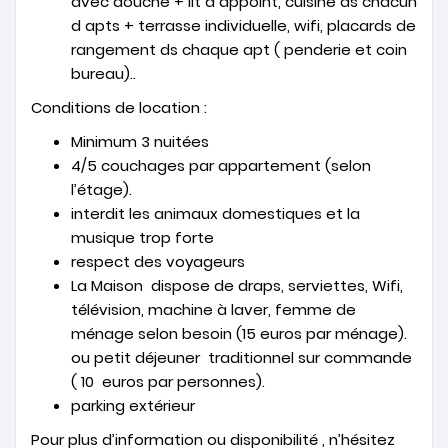
avec douche + lit d appoint, cuisine ds chacun
d apts + terrasse individuelle, wifi, placards de
rangement ds chaque apt ( penderie et coin
bureau)..
Conditions de location :
Minimum 3 nuitées
4/5 couchages par appartement (selon
l’étage).
interdit les animaux domestiques et la
musique trop forte
respect des voyageurs
La Maison dispose de draps, serviettes, Wifi,
télévision, machine à laver, femme de
ménage selon besoin (15 euros par ménage).
ou petit déjeuner traditionnel sur commande
( 10 euros par personnes).
parking extérieur
Pour plus d’information ou disponibilité , n’hésitez