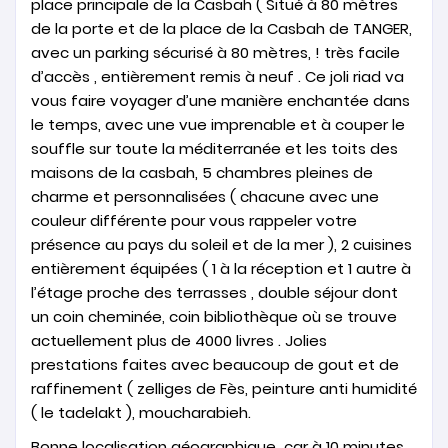
place principale de la Casbah ( Situé à 80 mètres
de la porte et de la place de la Casbah de TANGER,
avec un parking sécurisé à 80 mètres, ! très facile
d’accès , entièrement remis à neuf . Ce joli riad va
vous faire voyager d’une manière enchantée dans
le temps, avec une vue imprenable et à couper le
souffle sur toute la méditerranée et les toits des
maisons de la casbah, 5 chambres pleines de
charme et personnalisées ( chacune avec une
couleur différente pour vous rappeler votre
présence au pays du soleil et de la mer ), 2 cuisines
entièrement équipées ( 1 à la réception et 1 autre à
l’étage proche des terrasses , double séjour dont
un coin cheminée, coin bibliothèque où se trouve
actuellement plus de 4000 livres . Jolies
prestations faites avec beaucoup de gout et de
raffinement ( zelliges de Fès, peinture anti humidité
( le tadelakt ), moucharabieh.
Bonne localisation géographique car à 10 minutes