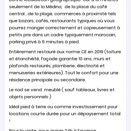
seulement de la Médina, de la place du café
central , de la plage, commerces à proximité tels
que bazars, cafés, restaurants typiques où vous
pourrez manger correctement et copieusement à
petits prix dans un cadre typiquement marocain,
parking privé à 5 minutes à pied.
Entièrement restauré aux norme CE en 2019 (toiture
et étanchéité, façade garantie 10 ans, murs et
plafonds restaurés, plomberie, électricité et
menuiseries extérieures). Tout le confort pour une
résidence principale ou secondaire.
Le riad se vend meublé ( sauf tableaux, livres et
objets personnels )
Idéal pied à terre ou comme investissement pour
locations courte durée pour un dépaysement total
!
Pour la visite, nous aviser 24h à l’avance