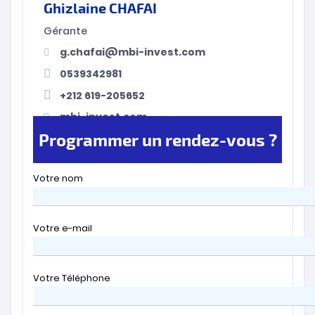
Ghizlaine CHAFAI
Gérante
g.chafai@mbi-invest.com
0539342981
+212 619-205652
mbi-invest.com
Programmer un rendez-vous ?
Votre nom
Votre e-mail
Votre Téléphone