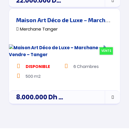
22.000.000
Dh
Prix de vente
Maison Art Déco de Luxe – Marchane – à Vendre – Tanger
Merchane Tanger
VENTE
DISPONIBLE
6
Chambres
500 m2
8.000.000
Dh
Prix de vente