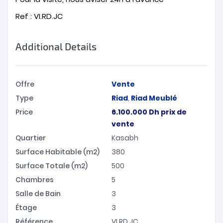
Ref : VI.RD.JC
Additional Details
Offre
Vente
Type
Riad
,
Riad Meublé
Price
6.100.000
Dh
prix de
vente
Quartier
Kasabh
Surface Habitable (m2)
380
Surface Totale (m2)
500
Chambres
5
Salle de Bain
3
Étage
3
Référence
VI.RD.JC