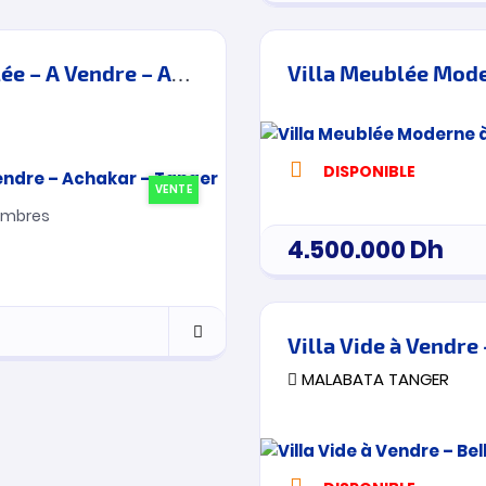
Villa Exceptionnelle Vue Mer Meublée – A Vendre – Achakar – Tanger
DISPONIBLE
VENTE
mbres
4.500.000
Dh
Villa Vide à Vendre
MALABATA TANGER