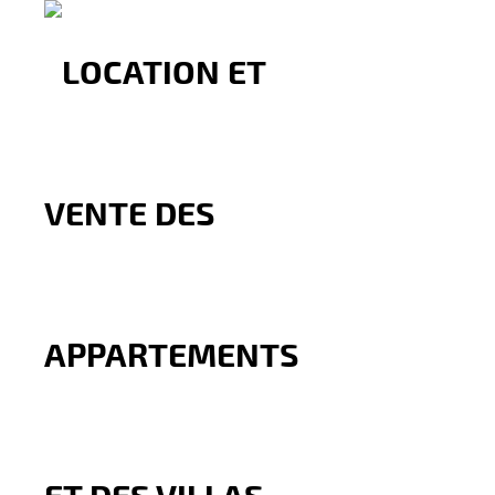
SAVED SEARCH
MBI Investment - Agence immobilière Ta
You don't have access to this entry.