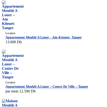
Location
Appartement Meublé A Louer – Ain Ktiouet- Tanger
13.000
Dh
Location
Appartement Meublé A Louer – Centre De Ville – Tanger
par mois
12.500
Dh