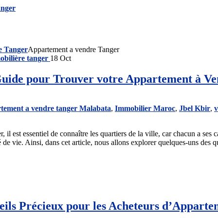
e Tanger
Appartement a vendre Tanger
18
Oct
Guide pour Trouver votre Appartement à Ve
tement a vendre tanger Malabata
,
Immobilier Maroc
,
Jbel Kbir
,
v
est essentiel de connaître les quartiers de la ville, car chacun a ses ca
té de vie. Ainsi, dans cet article, nous allons explorer quelques-uns des qu
seils Précieux pour les Acheteurs d’Apparte