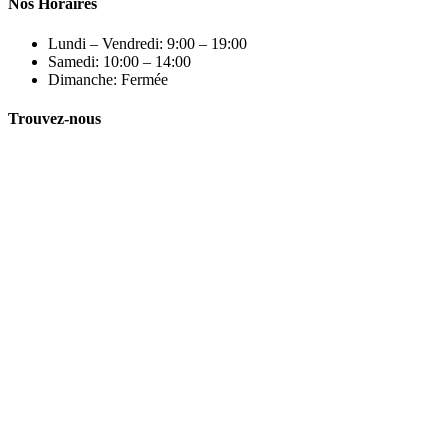
Nos Horaires
Lundi – Vendredi: 9:00 – 19:00
Samedi: 10:00 – 14:00
Dimanche: Fermée
Trouvez-nous