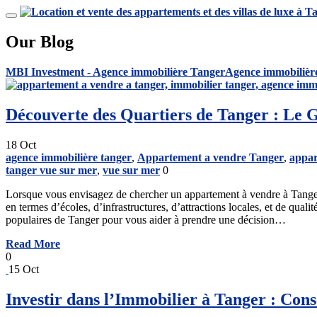
Our Blog
MBI Investment - Agence immobilière Tanger
Agence immobilièr
Découverte des Quartiers de Tanger : Le 
18
Oct
agence immobilière tanger
,
Appartement a vendre Tanger
,
appar
tanger vue sur mer
,
vue sur mer
0
Lorsque vous envisagez de chercher un appartement à vendre à Tanger, il 
en termes d’écoles, d’infrastructures, d’attractions locales, et de quali
populaires de Tanger pour vous aider à prendre une décision…
Read More
0
15
Oct
Investir dans l’Immobilier à Tanger : Con