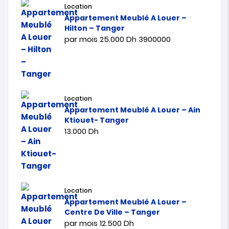
Location
Appartement Meublé A Louer –
Hilton – Tanger
par mois
25.000
Dh
3900000
Location
Appartement Meublé A Louer – Ain
Ktiouet- Tanger
13.000
Dh
Location
Appartement Meublé A Louer –
Centre De Ville – Tanger
par mois
12.500
Dh