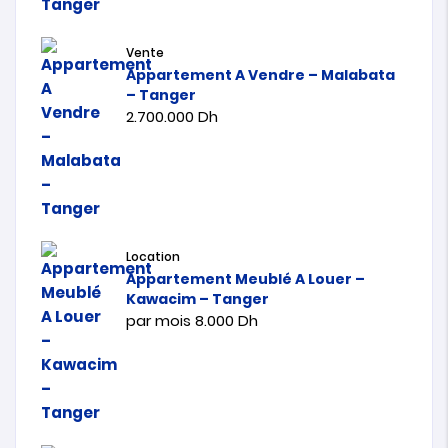
Vente
Appartement A Vendre – Malabata
– Tanger
2.700.000
Dh
Location
Appartement Meublé A Louer –
Kawacim – Tanger
par mois
8.000
Dh