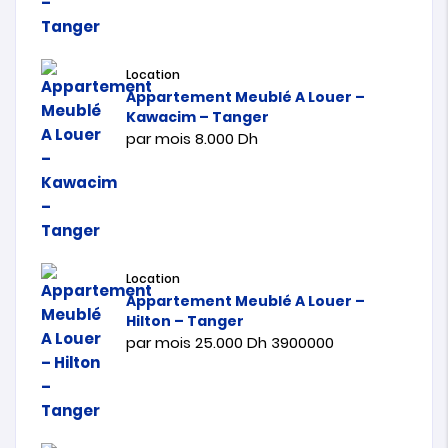
Location
Appartement Meublé A Louer –
Kawacim – Tanger
par mois
8.000
Dh
Location
Appartement Meublé A Louer –
Hilton – Tanger
par mois
25.000
Dh
3900000