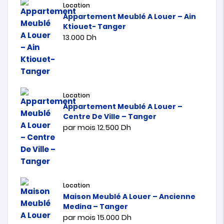
Location
Appartement Meublé A Louer – Ain
Ktiouet- Tanger
13.000
Dh
Location
Appartement Meublé A Louer –
Centre De Ville – Tanger
par mois
12.500
Dh
Location
Maison Meublé A Louer – Ancienne
Medina – Tanger
par mois
15.000
Dh