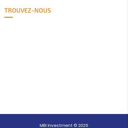
TROUVEZ-NOUS
MBI Investment © 2025