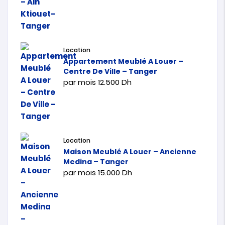
Location
Appartement Meublé A Louer –
Centre De Ville – Tanger
par mois
12.500
Dh
Location
Maison Meublé A Louer – Ancienne
Medina – Tanger
par mois
15.000
Dh