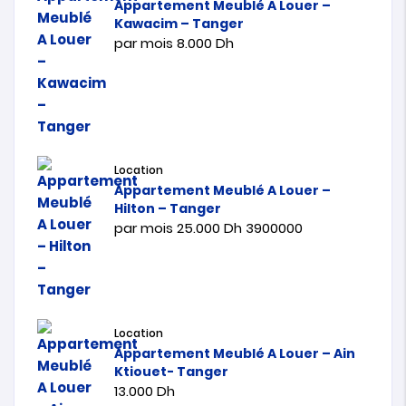
Appartement Meublé A Louer –
Kawacim – Tanger
par mois
8.000
Dh
Location
Appartement Meublé A Louer –
Hilton – Tanger
par mois
25.000
Dh
3900000
Location
Appartement Meublé A Louer – Ain
Ktiouet- Tanger
13.000
Dh