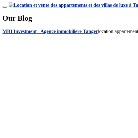
Our Blog
MBI Investment - Agence immobilière Tanger
location appartemen