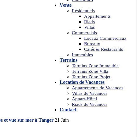
Vente
Résidentiels
Appartements
Riads
Villas
Commercials
Locaux Commerciaux
Bureaux
Cafés & Restaurants
Immeubles
Terrains
Terrains Zone Immeuble
Terrains Zone Villa
Terrains Zone Projet
Location de Vacances
Appartements de Vacances
Villas de Vacances
Appart-Hôtel
Riads de Vacances
Contact
21
Juin