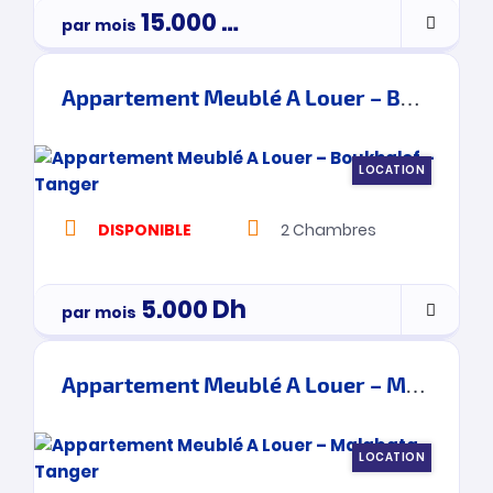
15.000
Dh
par mois
Appartement Meublé A Louer – Boukhalef – Tanger
LOCATION
DISPONIBLE
2
Chambres
5.000
Dh
par mois
Appartement Meublé A Louer – Malabata – Tanger
LOCATION