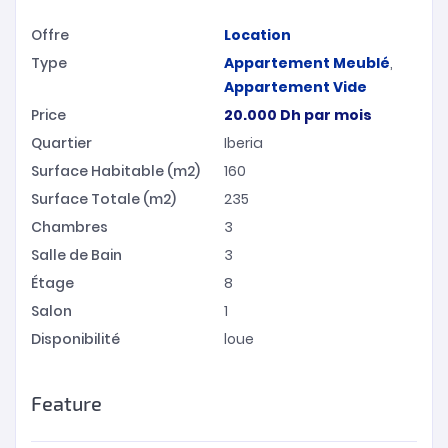
Offre
Location
Type
Appartement Meublé
,
Appartement Vide
Price
20.000
Dh
par mois
Quartier
Iberia
Surface Habitable (m2)
160
Surface Totale (m2)
235
Chambres
3
Salle de Bain
3
Étage
8
Salon
1
Disponibilité
loue
Feature