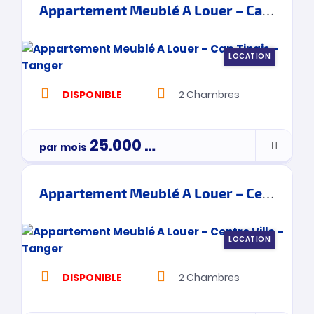
Appartement Meublé A Louer – Cap Tingis – Tanger
LOCATION
DISPONIBLE
2
Chambres
25.000
Dh
par mois
Appartement Meublé A Louer – Centre Ville – Tanger
LOCATION
DISPONIBLE
2
Chambres