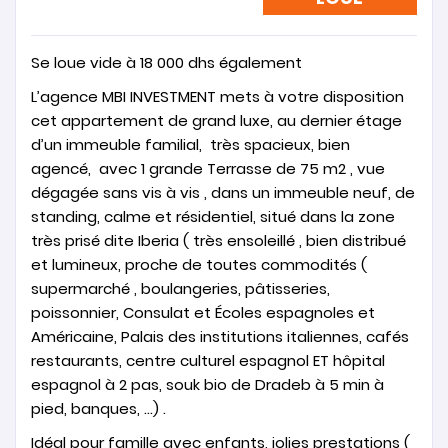
Se loue vide à 18 000 dhs également
L’agence MBI INVESTMENT mets à votre disposition
cet appartement de grand luxe, au dernier étage
d’un immeuble familial, très spacieux, bien
agencé, avec 1 grande Terrasse de 75 m2 , vue
dégagée sans vis à vis , dans un immeuble neuf, de
standing, calme et résidentiel, situé dans la zone
très prisé dite Iberia ( très ensoleillé , bien distribué
et lumineux, proche de toutes commodités (
supermarché , boulangeries, pâtisseries,
poissonnier, Consulat et Écoles espagnoles et
Américaine, Palais des institutions italiennes, cafés
restaurants, centre culturel espagnol ET hôpital
espagnol à 2 pas, souk bio de Dradeb à 5 min à
pied, banques, …) .
Idéal pour famille avec enfants, jolies prestations (