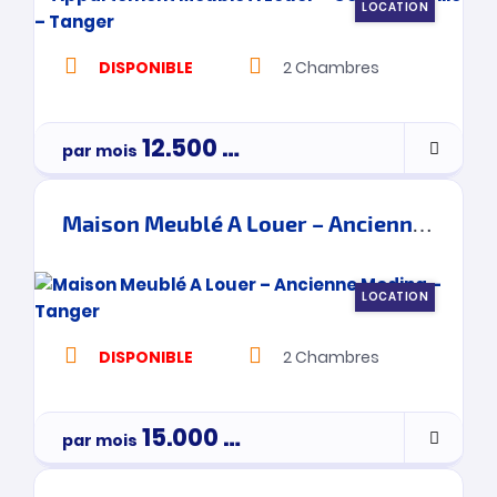
LOCATION
DISPONIBLE
2
Chambres
12.500
Dh
par mois
Maison Meublé A Louer – Ancienne Medina – Tanger
LOCATION
DISPONIBLE
2
Chambres
15.000
Dh
par mois