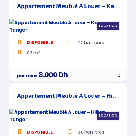
Appartement Meublé A Louer – Kawacim – Tanger
LOCATION
DISPONIBLE
2
Chambres
86 m2
8.000
Dh
par mois
Appartement Meublé A Louer – Hilton – Tanger
LOCATION
DISPONIBLE
3
Chambres