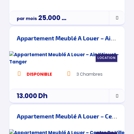
25.000
Dh
par mois
3900000
Appartement Meublé A Louer – Ain Ktiouet- Tanger
LOCATION
DISPONIBLE
3
Chambres
13.000
Dh
Appartement Meublé A Louer – Centre De Ville – Tanger