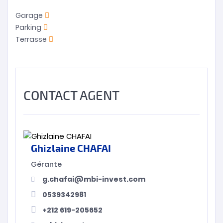
Garage
Parking
Terrasse
CONTACT AGENT
Ghizlaine CHAFAI
Gérante
g.chafai@mbi-invest.com
0539342981
+212 619-205652