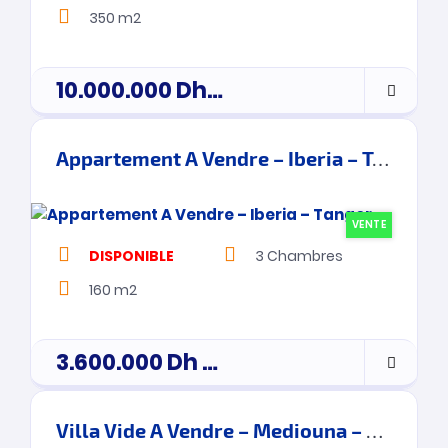
350 m2
10.000.000
Dh
Prix de vente
Appartement A Vendre – Iberia – Tanger
VENTE
DISPONIBLE
3
Chambres
160 m2
3.600.000
Dh
prix de vente
Villa Vide A Vendre – Mediouna – Tanger