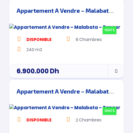
Appartement A Vendre – Malabata – Tanger
VENTE
DISPONIBLE
6
Chambres
240 m2
6.900.000
Dh
Appartement A Vendre – Malabata – Tanger
VENTE
DISPONIBLE
2
Chambres