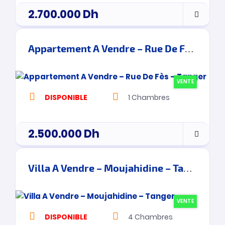
2.700.000
Dh
Appartement A Vendre – Rue De Fès – Tanger
VENTE
DISPONIBLE
1
Chambres
2.500.000
Dh
Villa A Vendre – Moujahidine – Tanger
VENTE
DISPONIBLE
4
Chambres