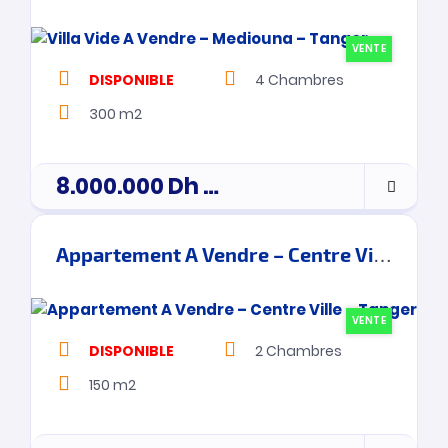
VENTE
DISPONIBLE
4
Chambres
300 m2
8.000.000
Dh
prix de vente
Appartement A Vendre – Centre Ville – Tanger
VENTE
DISPONIBLE
2
Chambres
150 m2