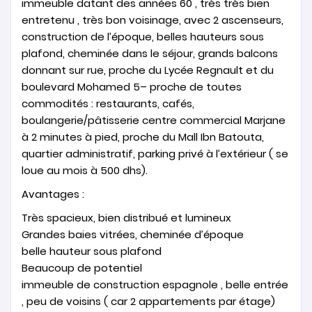
immeuble datant des années 60 , très très bien
entretenu , très bon voisinage, avec 2 ascenseurs,
construction de l’époque, belles hauteurs sous
plafond, cheminée dans le séjour, grands balcons
donnant sur rue, proche du Lycée Regnault et du
boulevard Mohamed 5– proche de toutes
commodités : restaurants, cafés,
boulangerie/pâtisserie centre commercial Marjane
à 2 minutes à pied, proche du Mall Ibn Batouta,
quartier administratif, parking privé à l’extérieur ( se
loue au mois à 500 dhs).
Avantages :
Très spacieux, bien distribué et lumineux
Grandes baies vitrées, cheminée d’époque
belle hauteur sous plafond
Beaucoup de potentiel
immeuble de construction espagnole , belle entrée
, peu de voisins ( car 2 appartements par étage)