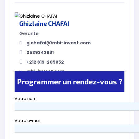
Ghizlaine CHAFAI
Gérante
g.chafai@mbi-invest.com
0539342981
+212 619-205652
mbi-invest.com
Programmer un rendez-vous ?
Votre nom
Votre e-mail