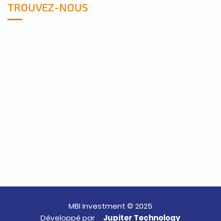
TROUVEZ-NOUS
MBI Investment © 2025
Développé par
Jupiter Technology