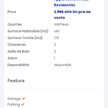
Résidentiel
Price
2.865.000
Dh
prix de
vente
Quartier
Val Fleuri
Surface Habitable (m2)
140
Surface Totale (m2)
170
Chambres
2
Salle de Bain
2
Salon
1
Disponibilité
disponible
Feature
Garage
Parking