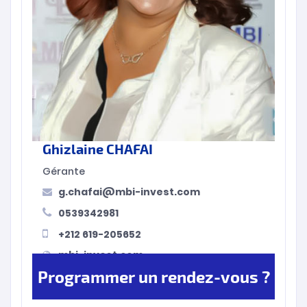
Ghizlaine CHAFAI
Gérante
g.chafai@mbi-invest.com
0539342981
+212 619-205652
mbi-invest.com
Programmer un rendez-vous ?