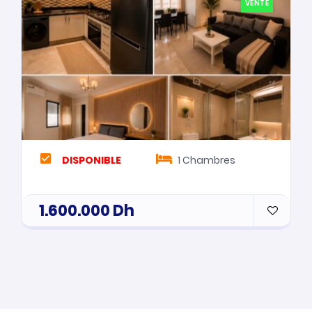
VENTE
DISPONIBLE
1
Chambres
1.600.000
Dh