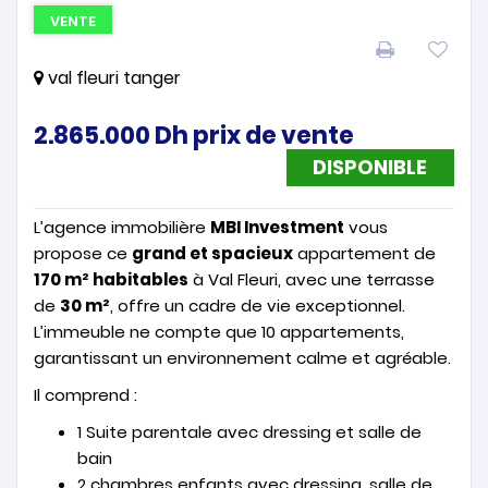
VENTE
val fleuri tanger
2.865.000
Dh
prix de vente
DISPONIBLE
L’agence immobilière
MBI Investment
vous
propose ce
grand et spacieux
appartement de
170 m² habitables
à Val Fleuri, avec une terrasse
de
30 m²
, offre un cadre de vie exceptionnel.
L’immeuble ne compte que 10 appartements,
garantissant un environnement calme et agréable.
Il comprend :
1 Suite parentale avec dressing et salle de
bain
2 chambres enfants avec dressing, salle de