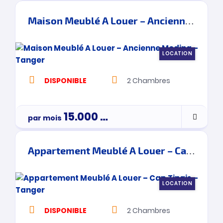
Maison Meublé A Louer – Ancienne Medina – Tanger
LOCATION
DISPONIBLE
2
Chambres
15.000
Dh
par mois
Appartement Meublé A Louer – Cap Tingis – Tanger
LOCATION
DISPONIBLE
2
Chambres