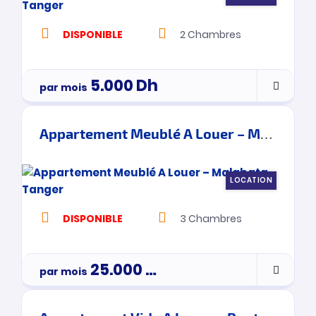
DISPONIBLE
2
Chambres
5.000
Dh
par mois
Appartement Meublé A Louer – Malabata – Tanger
LOCATION
DISPONIBLE
3
Chambres
25.000
Dh
par mois