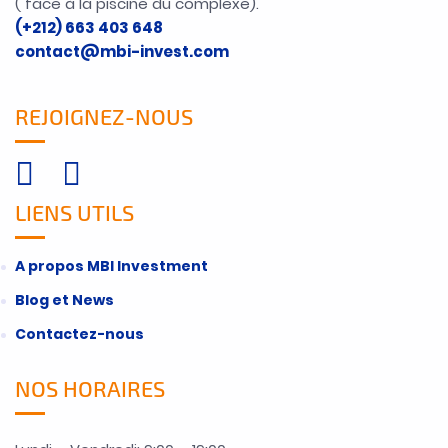
( face à la piscine du complexe).
(+212) 663 403 648
contact@mbi-invest.com
REJOIGNEZ-NOUS
LIENS UTILS
A propos MBI Investment
Blog et News
Contactez-nous
NOS HORAIRES