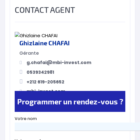
CONTACT AGENT
Ghizlaine CHAFAI
Gérante
g.chafai@mbi-invest.com
0539342981
+212 619-205652
mbi-invest.com
Programmer un rendez-vous ?
Votre nom