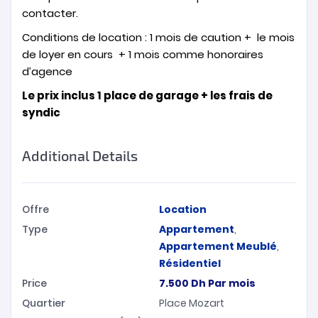
contacter.
Conditions de location : 1 mois de caution + le mois
de loyer en cours + 1 mois comme honoraires
d’agence
Le prix inclus 1 place de garage + les frais de
syndic
Additional Details
Offre
Location
Type
Appartement
,
Appartement Meublé
,
Résidentiel
Price
7.500
Dh
Par mois
Quartier
Place Mozart