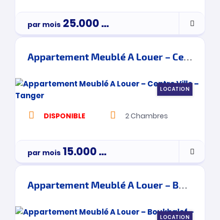
25.000
Dh
par mois
Appartement Meublé A Louer – Centre Ville – Tanger
LOCATION
DISPONIBLE
2
Chambres
15.000
Dh
par mois
Appartement Meublé A Louer – Boukhalef – Tanger
LOCATION