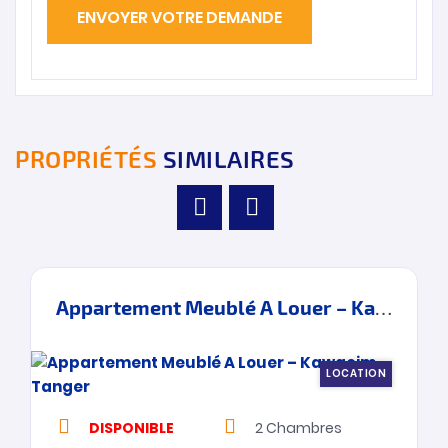
PROPRIÉTÉS
SIMILAIRES
Appartement Meublé A Louer – Kawacim – Tanger
LOCATION
DISPONIBLE
2
Chambres