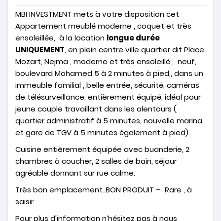
MBI INVESTMENT mets à votre disposition cet
Appartement meublé moderne , coquet et très
ensoleillée, à la location
longue durée
UNIQUEMENT
, en plein centre ville quartier dit Place
Mozart, Nejma , moderne et très ensoleillé , neuf,
boulevard Mohamed 5 à 2 minutes à pied,, dans un
immeuble familial , belle entrée, sécurité, caméras
de télésurveillance, entièrement équipé, idéal pour
jeune couple travaillant dans les alentours (
quartier administratif à 5 minutes, nouvelle marina
et gare de TGV à 5 minutes également à pied).
Cuisine entièrement équipée avec buanderie, 2
chambres à coucher, 2 salles de bain, séjour
agréable donnant sur rue calme.
Très bon emplacement..BON PRODUIT – Rare , à
saisir
Pour plus d’information n’hésitez pas à nous