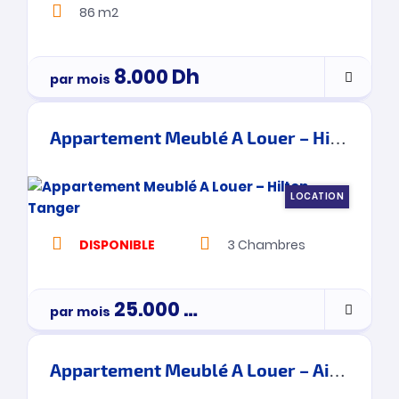
86 m2
8.000
Dh
par mois
Appartement Meublé A Louer – Hilton – Tanger
LOCATION
DISPONIBLE
3
Chambres
25.000
Dh
par mois
3900000
Appartement Meublé A Louer – Ain Ktiouet- Tanger