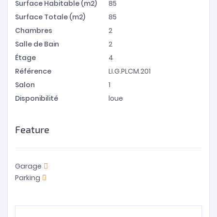
Surface Habitable (m2)
85
Surface Totale (m2)
85
Chambres
2
Salle de Bain
2
Étage
4
Référence
LI.G.PLCM.201
Salon
1
Disponibilité
loue
Feature
Garage
Parking