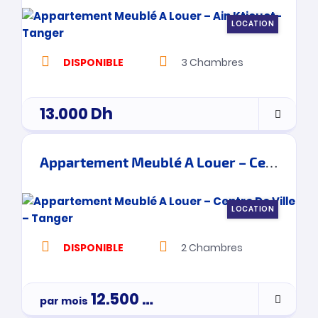
LOCATION
DISPONIBLE
3
Chambres
13.000
Dh
Appartement Meublé A Louer – Centre De Ville – Tanger
LOCATION
DISPONIBLE
2
Chambres
12.500
Dh
par mois