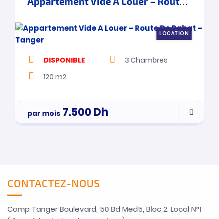
Appartement Vide A Louer – Route De Rabat – Tanger
LOCATION
DISPONIBLE
3
Chambres
120 m2
7.500
Dh
par mois
CONTACTEZ-NOUS
Comp Tanger Boulevard, 50 Bd Med5, Bloc 2. Local N°1