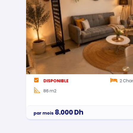
DISPONIBLE
2
Cha
86 m2
8.000
Dh
par mois