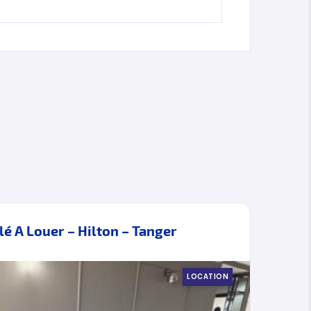
 A Louer – Hilton – Tanger
App
LOCATION