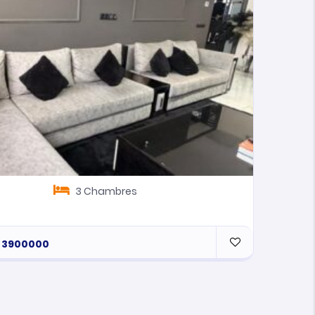
3
Chambres
13
3900000