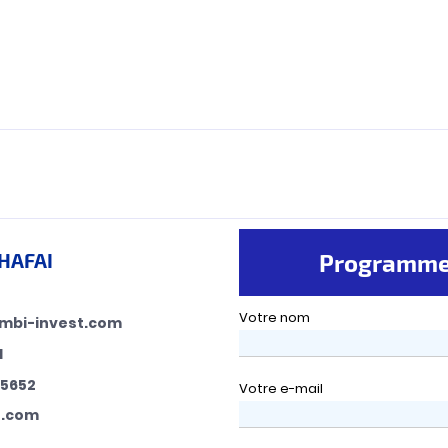
CHAFAI
Programmer
Votre nom
mbi-invest.com
1
05652
Votre e-mail
t.com