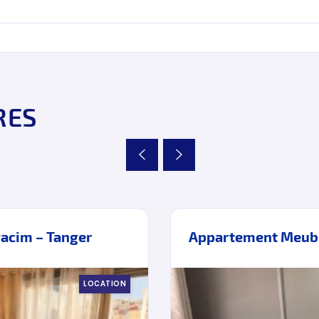
RES
acim – Tanger
Appartement Meublé
LOCATION