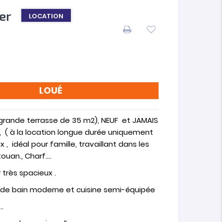
er
LOCATION
LOUÉ
 grande terrasse de 35 m2), NEUF et JAMAIS
e, ( à la location longue durée uniquement
, idéal pour famille, travaillant dans les
touan., Charf….
 très spacieux .
e de bain moderne et cuisine semi-équipée
.