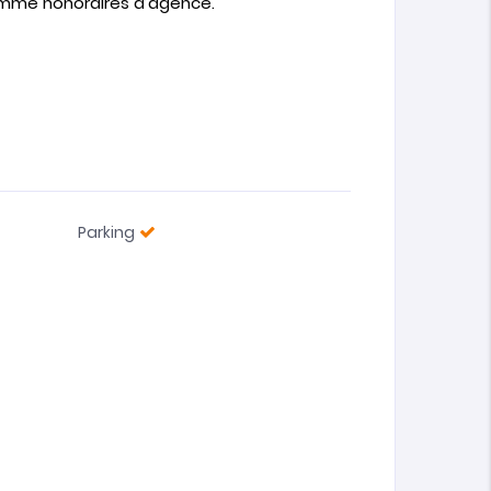
 comme honoraires d’agence.
Parking