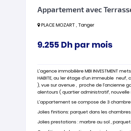
Appartement avec Terrasse
PLACE MOZART , Tanger
9.255
Dh
par mois
L’agence immobilière MBI INVESTMENT mets 
HABITE, au 1er étage d’un immeuble neuf, c
), vue sur avenue , proche de l’ancienne gar
alentours ( quartier administratif, nouvell
L’appartement se compose de 3 chambres à c
Jolies finitions: parquet dans les chambr
Jolies prestations : marbre au sol , parqu