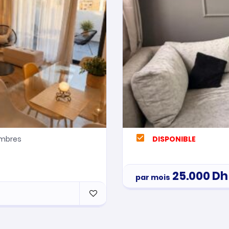
mbres
DISPONIBLE
25.000
Dh
par mois