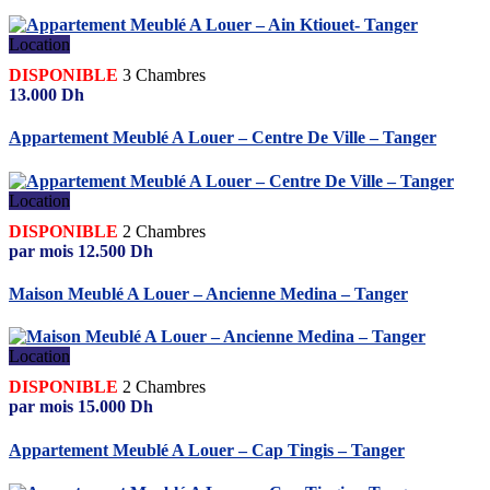
Location
DISPONIBLE
3
Chambres
13.000
Dh
Appartement Meublé A Louer – Centre De Ville – Tanger
Location
DISPONIBLE
2
Chambres
par mois
12.500
Dh
Maison Meublé A Louer – Ancienne Medina – Tanger
Location
DISPONIBLE
2
Chambres
par mois
15.000
Dh
Appartement Meublé A Louer – Cap Tingis – Tanger