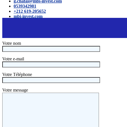
g.chafai@mbi-invest.com
0539342981
+212 619-205652
mbi-invest.com
Votre nom
Votre e-mail
Votre Téléphone
Votre message