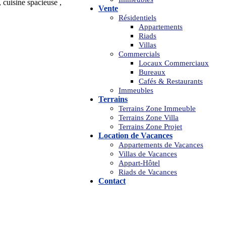
 cuisine spacieuse ,
Vente
Résidentiels
Appartements
Riads
Villas
Commercials
Locaux Commerciaux
Bureaux
Cafés & Restaurants
Immeubles
Terrains
Terrains Zone Immeuble
Terrains Zone Villa
Terrains Zone Projet
Location de Vacances
Appartements de Vacances
Villas de Vacances
Appart-Hôtel
Riads de Vacances
Contact