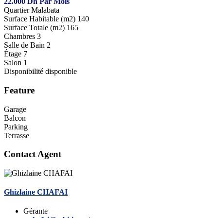
22.000
Dh
Par Mois
Quartier
Malabata
Surface Habitable (m2)
140
Surface Totale (m2)
165
Chambres
3
Salle de Bain
2
Étage
7
Salon
1
Disponibilité
disponible
Feature
Garage
Balcon
Parking
Terrasse
Contact Agent
Ghizlaine CHAFAI
Gérante