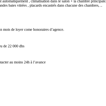
t automatiquement , climatisation dans le salon + la chambre principale,
andes baies vitrées , placards encastrés dans chacune des chambres, ..
’un mois de loyer come honoraires d’agence.
ieu de 22 000 dhs
ntacter au moins 24h à l’avance