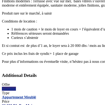
Finitions modernes : Terrasse avec vue sur mer, baies vitrées s’ouvren
moderne et entièrement équipée, sanitaire moderne, jolies finitions, gr
Produit rare sur le marché, à saisir
Conditions de location :
1 mois de caution + le mois de loyer en cours + l’équivalent d
Références sérieuses seront demandées
Curieux s’abstenir
Et si contrat est de plus d’1 an, le loyer sera à 20 000 dhs / mois au l
Ce prix inclus les frais de syndic+ 1 place de garage
Pour plus d’informations ou éventuelle visite, n’hésitez pas à nous co
Additional Details
Offre
Location
Type
Appartement Meublé
Price