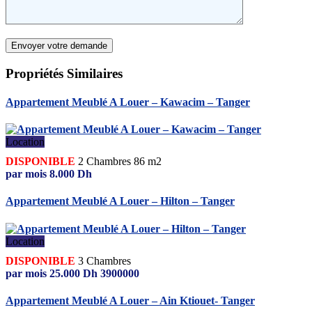
Propriétés
Similaires
Appartement Meublé A Louer – Kawacim – Tanger
Location
DISPONIBLE
2
Chambres
86 m2
par mois
8.000
Dh
Appartement Meublé A Louer – Hilton – Tanger
Location
DISPONIBLE
3
Chambres
par mois
25.000
Dh
3900000
Appartement Meublé A Louer – Ain Ktiouet- Tanger