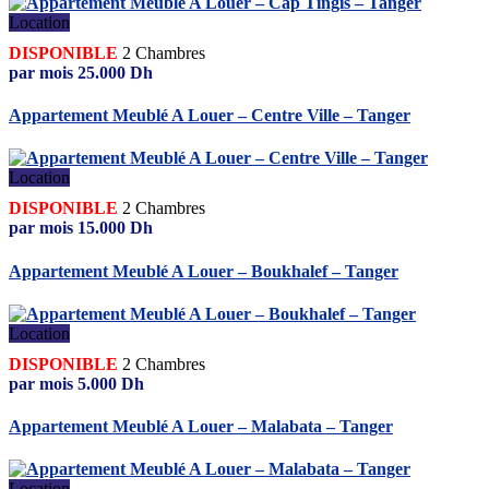
Location
DISPONIBLE
2
Chambres
par mois
25.000
Dh
Appartement Meublé A Louer – Centre Ville – Tanger
Location
DISPONIBLE
2
Chambres
par mois
15.000
Dh
Appartement Meublé A Louer – Boukhalef – Tanger
Location
DISPONIBLE
2
Chambres
par mois
5.000
Dh
Appartement Meublé A Louer – Malabata – Tanger
Location