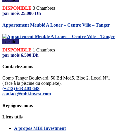
DISPONIBLE
3
Chambres
par mois
25.000
Dh
Appartement Meublé A Louer – Centre Ville – Tanger
Location
DISPONIBLE
1
Chambres
par mois
6.500
Dh
Contactez-nous
Comp Tanger Boulevard, 50 Bd Med5, Bloc 2. Local N°1
( face à la piscine du complexe).
(+212) 663 403 648
contact@mbi-invest.com
Rejoignez-nous
Liens utils
A propos MBI Investment