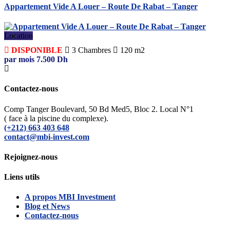
Appartement Vide A Louer – Route De Rabat – Tanger
Location
DISPONIBLE
3
Chambres
120 m2
par mois
7.500
Dh
Contactez-nous
Comp Tanger Boulevard, 50 Bd Med5, Bloc 2. Local N°1
( face à la piscine du complexe).
(+212) 663 403 648
contact@mbi-invest.com
Rejoignez-nous
Liens utils
A propos MBI Investment
Blog et News
Contactez-nous