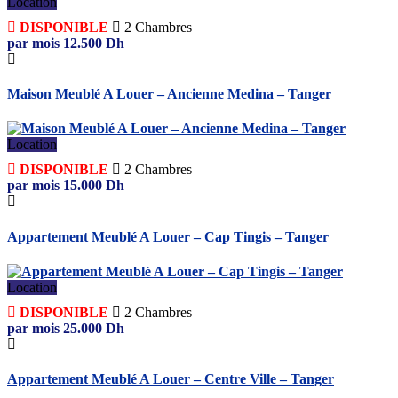
Location
DISPONIBLE
2
Chambres
par mois
12.500
Dh
Maison Meublé A Louer – Ancienne Medina – Tanger
Location
DISPONIBLE
2
Chambres
par mois
15.000
Dh
Appartement Meublé A Louer – Cap Tingis – Tanger
Location
DISPONIBLE
2
Chambres
par mois
25.000
Dh
Appartement Meublé A Louer – Centre Ville – Tanger