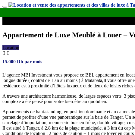
Appartement de Luxe Meublé à Louer – V
Location
15.000
Dh
par mois
L’agence MBI Investment vous propose ce BEL appartement en locat
longue durée ( contrat de 1 an au moins ) à Malabata,Il vous offre une 
résidence est à proximité d’hôtels luxueux et de lieux de loisirs riches
A travers une architecture harmonieuse, de larges espaces verts, 3 pisc
complexe a été pensé pour votre bien-être au quotidien.
Appartements de haut-standing, en position dominante et au calme abso
permet de profiter d’une vue panoramique sur la baie de Tanger. Un soin
carrelage d’importation, menuiserie bois en frêne, double vitrage, cu
Il est situé à Tanger, à 2,8 km de la plage municipale, à 3 km du cap
Conditions de location ; 2 mois de caution + 1 mois de loyer en cour