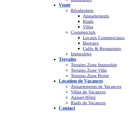
Vente
Résidentiels
Appartements
Riads
Villas
Commercials
Locaux Commerciaux
Bureaux
Cafés & Restaurants
Immeubles
Terrains
Terrains Zone Immeuble
Terrains Zone Villa
Terrains Zone Projet
Location de Vacances
Appartements de Vacances
Villas de Vacances
Appart-Hôtel
Riads de Vacances
Contact