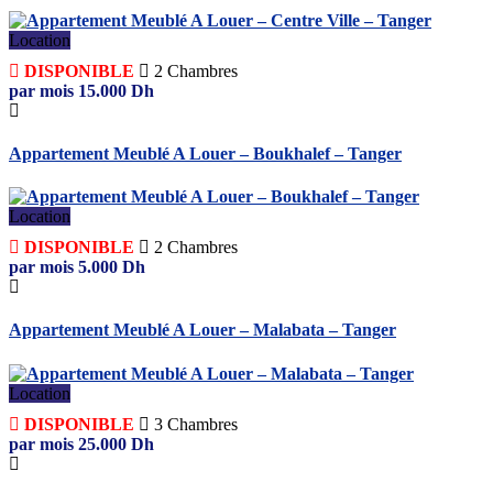
Location
DISPONIBLE
2
Chambres
par mois
15.000
Dh
Appartement Meublé A Louer – Boukhalef – Tanger
Location
DISPONIBLE
2
Chambres
par mois
5.000
Dh
Appartement Meublé A Louer – Malabata – Tanger
Location
DISPONIBLE
3
Chambres
par mois
25.000
Dh