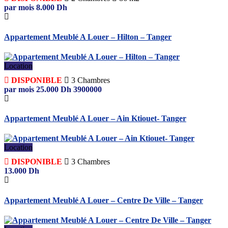
par mois
8.000
Dh
Appartement Meublé A Louer – Hilton – Tanger
Location
DISPONIBLE
3
Chambres
par mois
25.000
Dh
3900000
Appartement Meublé A Louer – Ain Ktiouet- Tanger
Location
DISPONIBLE
3
Chambres
13.000
Dh
Appartement Meublé A Louer – Centre De Ville – Tanger