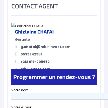
CONTACT AGENT
Ghizlaine CHAFAI
Gérante
g.chafai@mbi-invest.com
0539342981
+212 619-205652
mbi-invest.com
Programmer un rendez-vous ?
Votre nom
Votre e-mail