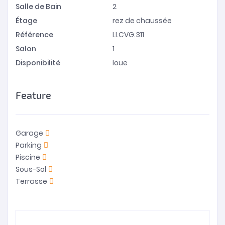
Salle de Bain
2
Étage
rez de chaussée
Référence
LI.CVG.311
Salon
1
Disponibilité
loue
Feature
Garage
Parking
Piscine
Sous-Sol
Terrasse