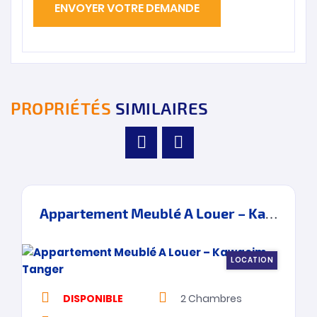
PROPRIÉTÉS
SIMILAIRES
Appartement Meublé A Louer – Kawacim – Tanger
LOCATION
DISPONIBLE
2
Chambres