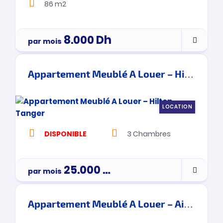
86 m2
8.000
Dh
par mois
Appartement Meublé A Louer – Hilton – Tanger
LOCATION
DISPONIBLE
3
Chambres
25.000
Dh
par mois
3900000
Appartement Meublé A Louer – Ain Ktiouet- Tanger