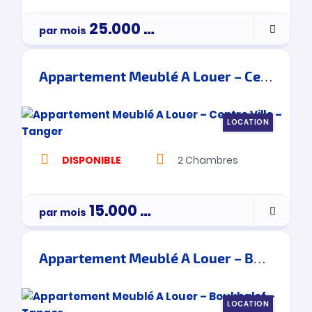
25.000
Dh
par mois
Appartement Meublé A Louer – Centre Ville – Tanger
LOCATION
DISPONIBLE
2
Chambres
15.000
Dh
par mois
Appartement Meublé A Louer – Boukhalef – Tanger
LOCATION