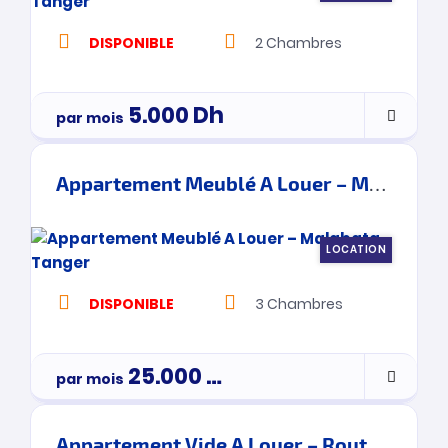
DISPONIBLE
2
Chambres
5.000
Dh
par mois
Appartement Meublé A Louer – Malabata – Tanger
LOCATION
DISPONIBLE
3
Chambres
25.000
Dh
par mois
Appartement Vide A Louer – Route De Rabat – Tanger