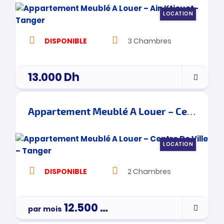
LOCATION
DISPONIBLE
3
Chambres
13.000
Dh
Appartement Meublé A Louer – Centre De Ville – Tanger
LOCATION
DISPONIBLE
2
Chambres
12.500
Dh
par mois