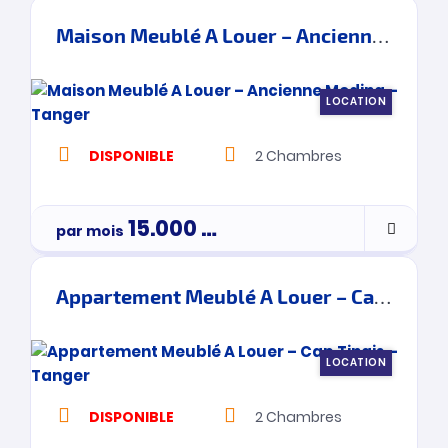
Maison Meublé A Louer – Ancienne Medina – Tanger
LOCATION
DISPONIBLE
2
Chambres
15.000
Dh
par mois
Appartement Meublé A Louer – Cap Tingis – Tanger
LOCATION
DISPONIBLE
2
Chambres