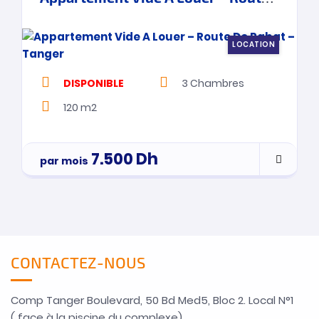
LOCATION
DISPONIBLE
3
Chambres
120 m2
7.500
Dh
par mois
CONTACTEZ-NOUS
Comp Tanger Boulevard, 50 Bd Med5, Bloc 2. Local N°1
( face à la piscine du complexe).