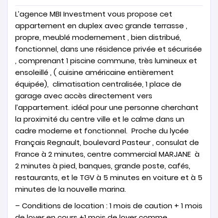
L’agence MBI Investment vous propose cet
appartement en duplex avec grande terrasse ,
propre, meublé modernement , bien distribué,
fonctionnel, dans une résidence privée et sécurisée
, comprenant 1 piscine commune, très lumineux et
ensoleillé , ( cuisine américaine entièrement
équipée), climatisation centralisée, 1 place de
garage avec accès directement vers
l’appartement. idéal pour une personne cherchant
la proximité du centre ville et le calme dans un
cadre moderne et fonctionnel. Proche du lycée
Français Regnault, boulevard Pasteur , consulat de
France à 2 minutes, centre commercial MARJANE à
2 minutes à pied, banques, grande poste, cafés,
restaurants, et le TGV à 5 minutes en voiture et à 5
minutes de la nouvelle marina.
– Conditions de location : 1 mois de caution + 1 mois
de loyer en cours +1 mois de loyer comme