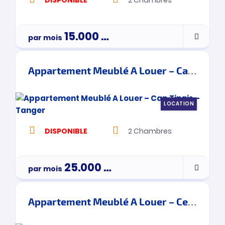
15.000
Dh
par mois
Appartement Meublé A Louer – Cap Tingis – Tanger
LOCATION
DISPONIBLE
2
Chambres
25.000
Dh
par mois
Appartement Meublé A Louer – Centre Ville – Tanger