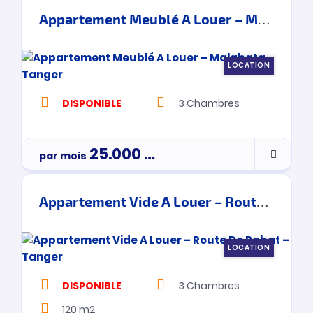
Appartement Meublé A Louer – Malabata – Tanger
LOCATION
DISPONIBLE
3
Chambres
25.000
Dh
par mois
Appartement Vide A Louer – Route De Rabat – Tanger
LOCATION
DISPONIBLE
3
Chambres
120 m2