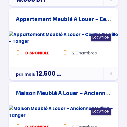
Appartement Meublé A Louer – Centre De Ville – Tanger
LOCATION
DISPONIBLE
2
Chambres
12.500
Dh
par mois
Maison Meublé A Louer – Ancienne Medina – Tanger
LOCATION
DISPONIBLE
2
Chambres