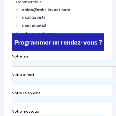
Commerciale
saida@mbi-invest.com
0539342981
0663403648
mbi-invest.com
Programmer un rendez-vous ?
Votre nom
Votre e-mail
Votre Téléphone
Votre message