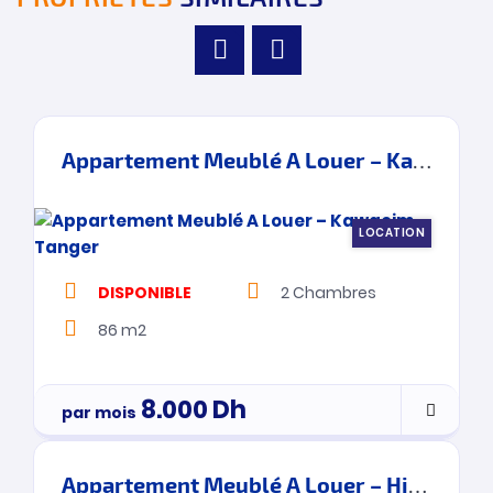
Appartement Meublé A Louer – Kawacim – Tanger
LOCATION
DISPONIBLE
2
Chambres
86 m2
8.000
Dh
par mois
Appartement Meublé A Louer – Hilton – Tanger