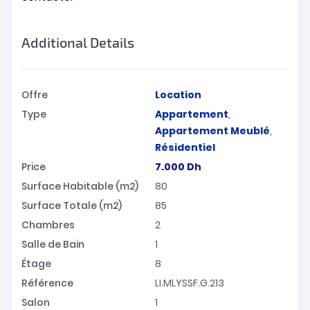
Additional Details
Offre
Location
Type
Appartement
,
Appartement Meublé
,
Résidentiel
Price
7.000
Dh
Surface Habitable (m2)
80
Surface Totale (m2)
85
Chambres
2
Salle de Bain
1
Étage
8
Référence
LI.MLYSSF.G.213
Salon
1