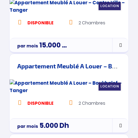
LOCATION
DISPONIBLE
2
Chambres
15.000
Dh
par mois
Appartement Meublé A Louer – Boukhalef – Tanger
LOCATION
DISPONIBLE
2
Chambres
5.000
Dh
par mois