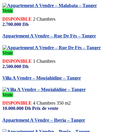
Vente
DISPONIBLE
2
Chambres
2.700.000
Dh
Appartement A Vendre – Rue De Fès – Tanger
Vente
DISPONIBLE
1
Chambres
2.500.000
Dh
Villa A Vendre – Moujahidine – Tanger
Vente
DISPONIBLE
4
Chambres
350 m2
10.000.000
Dh
Prix de vente
Appartement A Vendre – Iberia – Tanger