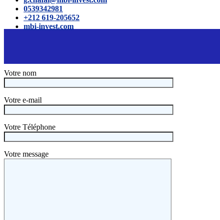
0539342981
+212 619-205652
mbi-invest.com
Votre nom
Votre e-mail
Votre Téléphone
Votre message