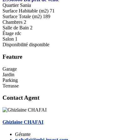
Quartier
Sania
Surface Habitable (m2)
71
Surface Totale (m2)
189
Chambres
2
Salle de Bain
2
Étage
rdc
Salon
1
Disponibilité
disponible
Feature
Garage
Jardin
Parking
Terrasse
Contact Agent
Ghizlaine CHAFAI
Gérante
g.chafai@mbi-invest.com