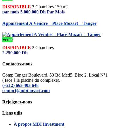
DISPONIBLE
3
Chambres
150 m2
par mois
5.000.000
Dh
Par Mois
Appartement A Vendre – Place Mozart – Tanger
Vente
DISPONIBLE
2
Chambres
2.250.000
Dh
Contactez-nous
Comp Tanger Boulevard, 50 Bd Med5, Bloc 2. Local N°1
( face à la piscine du complexe).
(+212) 663 403 648
contact@mbi-invest.com
Rejoignez-nous
Liens utils
A propos MBI Investment