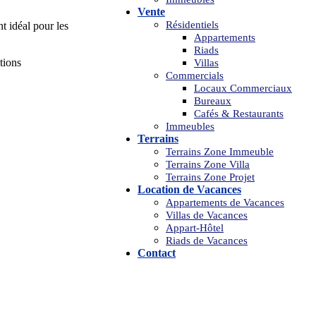
Vente
Résidentiels
t idéal pour les
Appartements
Riads
tions
Villas
Commercials
Locaux Commerciaux
Bureaux
Cafés & Restaurants
Immeubles
Terrains
Terrains Zone Immeuble
Terrains Zone Villa
Terrains Zone Projet
Location de Vacances
Appartements de Vacances
Villas de Vacances
Appart-Hôtel
Riads de Vacances
Contact