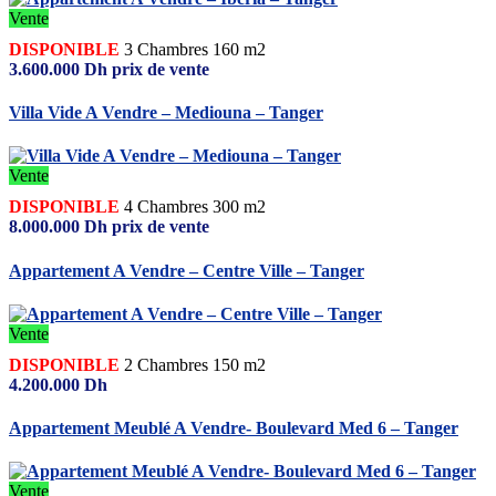
Vente
DISPONIBLE
3
Chambres
160 m2
3.600.000
Dh
prix de vente
Villa Vide A Vendre – Mediouna – Tanger
Vente
DISPONIBLE
4
Chambres
300 m2
8.000.000
Dh
prix de vente
Appartement A Vendre – Centre Ville – Tanger
Vente
DISPONIBLE
2
Chambres
150 m2
4.200.000
Dh
Appartement Meublé A Vendre- Boulevard Med 6 – Tanger
Vente