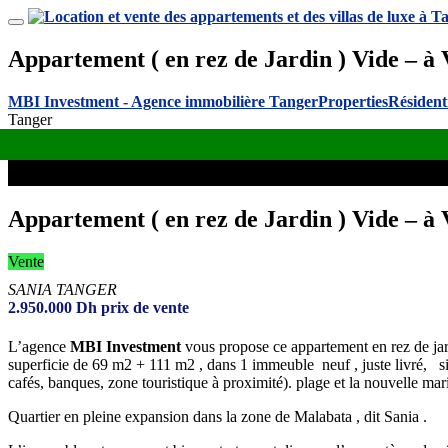
Appartement ( en rez de Jardin ) Vide – à
MBI Investment - Agence immobilière Tanger
Properties
Résident
Tanger
Appartement ( en rez de Jardin ) Vide – à
Vente
SANIA TANGER
2.950.000
Dh
prix de vente
L’agence
MBI Investment
vous propose ce appartement en rez de ja
superficie de 69 m2 + 111 m2 , dans 1 immeuble neuf , juste livré, s
cafés, banques, zone touristique à proximité). plage et la nouvelle mar
Quartier en pleine expansion dans la zone de Malabata , dit Sania .