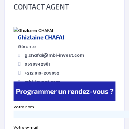
CONTACT AGENT
Ghizlaine CHAFAI
Gérante
g.chafai@mbi-invest.com
0539342981
+212 619-205652
mbi-invest.com
Programmer un rendez-vous ?
Votre nom
Votre e-mail