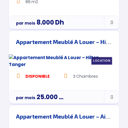
86 m2
8.000
Dh
par mois
Appartement Meublé A Louer – Hilton – Tanger
LOCATION
DISPONIBLE
3
Chambres
25.000
Dh
par mois
3900000
Appartement Meublé A Louer – Ain Ktiouet- Tanger