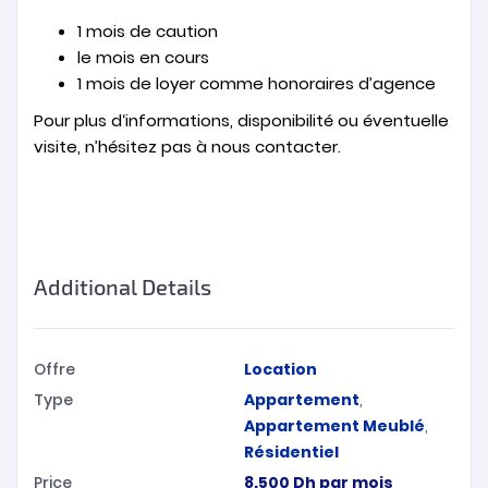
1 mois de caution
le mois en cours
1 mois de loyer comme honoraires d’agence
Pour plus d‘informations, disponibilité ou éventuelle
visite, n’hésitez pas à nous contacter.
Additional Details
Offre
Location
Type
Appartement
,
Appartement Meublé
,
Résidentiel
Price
8.500
Dh
par mois