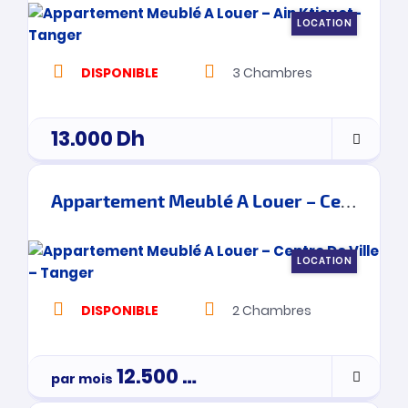
LOCATION
DISPONIBLE
3
Chambres
13.000
Dh
Appartement Meublé A Louer – Centre De Ville – Tanger
LOCATION
DISPONIBLE
2
Chambres
12.500
Dh
par mois