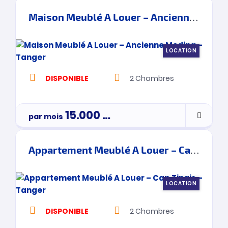
Maison Meublé A Louer – Ancienne Medina – Tanger
LOCATION
DISPONIBLE
2
Chambres
15.000
Dh
par mois
Appartement Meublé A Louer – Cap Tingis – Tanger
LOCATION
DISPONIBLE
2
Chambres