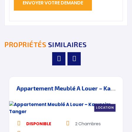
PROPRIÉTÉS
SIMILAIRES
Appartement Meublé A Louer – Kawacim – Tanger
LOCATION
DISPONIBLE
2
Chambres