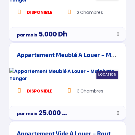
DISPONIBLE
2
Chambres
5.000
Dh
par mois
Appartement Meublé A Louer – Malabata – Tanger
LOCATION
DISPONIBLE
3
Chambres
25.000
Dh
par mois
Appartement Vide A Louer – Route De Rabat – Tanger