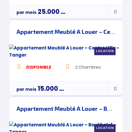
25.000
Dh
par mois
Appartement Meublé A Louer – Centre Ville – Tanger
LOCATION
DISPONIBLE
2
Chambres
15.000
Dh
par mois
Appartement Meublé A Louer – Boukhalef – Tanger
LOCATION