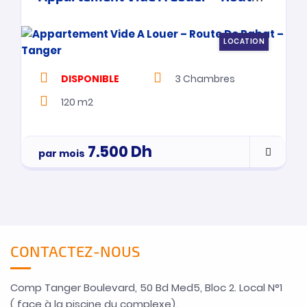
LOCATION
DISPONIBLE
3
Chambres
120 m2
7.500
Dh
par mois
CONTACTEZ-NOUS
Comp Tanger Boulevard, 50 Bd Med5, Bloc 2. Local N°1
( face à la piscine du complexe).