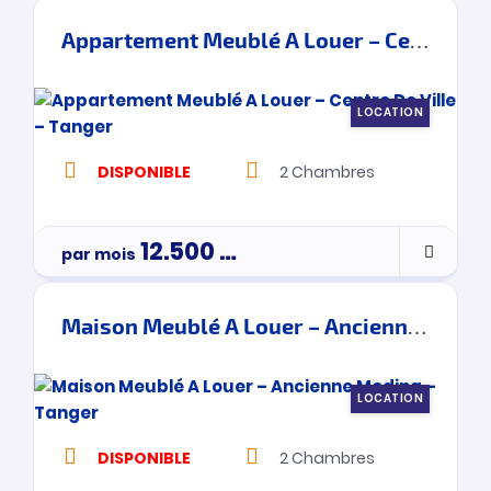
Appartement Meublé A Louer – Centre De Ville – Tanger
LOCATION
DISPONIBLE
2
Chambres
12.500
Dh
par mois
Maison Meublé A Louer – Ancienne Medina – Tanger
LOCATION
DISPONIBLE
2
Chambres