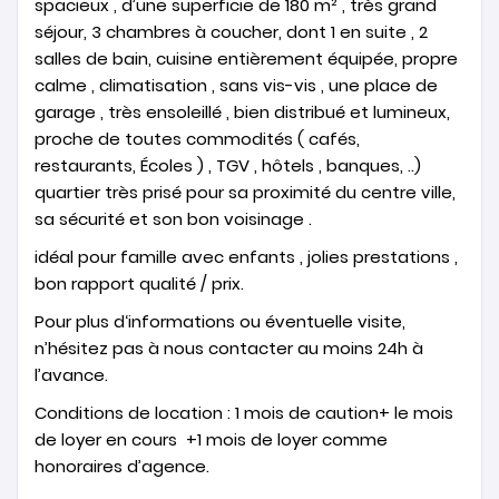
spacieux , d’une superficie de 180 m² , très grand
séjour, 3 chambres à coucher, dont 1 en suite , 2
salles de bain, cuisine entièrement équipée, propre
calme , climatisation , sans vis-vis , une place de
garage , très ensoleillé , bien distribué et lumineux,
proche de toutes commodités ( cafés,
restaurants, Écoles ) , TGV , hôtels , banques, ..)
quartier très prisé pour sa proximité du centre ville,
sa sécurité et son bon voisinage .
idéal pour famille avec enfants , jolies prestations ,
bon rapport qualité / prix.
Pour plus d‘informations ou éventuelle visite,
n’hésitez pas à nous contacter au moins 24h à
l’avance.
Conditions de location : 1 mois de caution+ le mois
de loyer en cours +1 mois de loyer comme
honoraires d’agence.