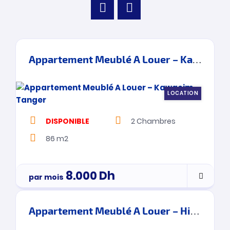
Appartement Meublé A Louer – Kawacim – Tanger
LOCATION
DISPONIBLE
2
Chambres
86 m2
8.000
Dh
par mois
Appartement Meublé A Louer – Hilton – Tanger