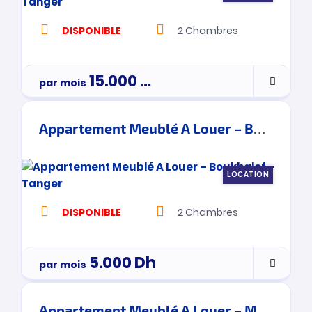
DISPONIBLE
2
Chambres
15.000
Dh
par mois
Appartement Meublé A Louer – Boukhalef – Tanger
LOCATION
DISPONIBLE
2
Chambres
5.000
Dh
par mois
Appartement Meublé A Louer – Malabata – Tanger