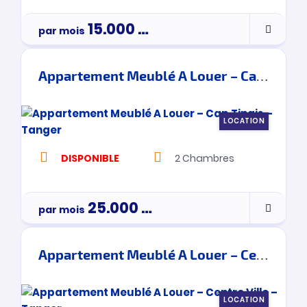
15.000
Dh
par mois
Appartement Meublé A Louer – Cap Tingis – Tanger
LOCATION
DISPONIBLE
2
Chambres
25.000
Dh
par mois
Appartement Meublé A Louer – Centre Ville – Tanger
LOCATION