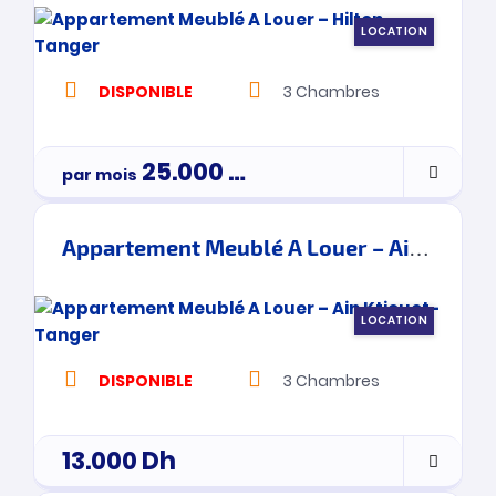
LOCATION
DISPONIBLE
3
Chambres
25.000
Dh
par mois
3900000
Appartement Meublé A Louer – Ain Ktiouet- Tanger
LOCATION
DISPONIBLE
3
Chambres
13.000
Dh