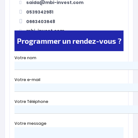
saida@mbi-invest.com
0539342981
0663403648
mbi-invest.com
Programmer un rendez-vous ?
Votre nom
Votre e-mail
Votre Téléphone
Votre message