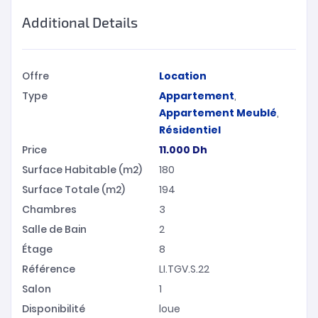
Additional Details
Offre
Location
Type
Appartement
,
Appartement Meublé
,
Résidentiel
Price
11.000
Dh
Surface Habitable (m2)
180
Surface Totale (m2)
194
Chambres
3
Salle de Bain
2
Étage
8
Référence
LI.TGV.S.22
Salon
1
Disponibilité
loue