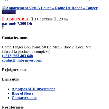
Location
DISPONIBLE
3
Chambres
120 m2
par mois
7.500
Dh
Contactez-nous
Comp Tanger Boulevard, 50 Bd Med5, Bloc 2. Local N°1
( face à la piscine du complexe).
(+212) 663 403 648
contact@mbi-invest.com
Rejoignez-nous
Liens utils
A propos MBI Investment
Blog et News
Contactez-nous
Nos Horaires