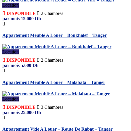
Location
DISPONIBLE
2
Chambres
par mois
15.000
Dh
Appartement Meublé A Louer – Boukhalef – Tanger
Location
DISPONIBLE
2
Chambres
par mois
5.000
Dh
Appartement Meublé A Louer – Malabata – Tanger
Location
DISPONIBLE
3
Chambres
par mois
25.000
Dh
Appartement Vide A Louer – Route De Rabat – Tanger