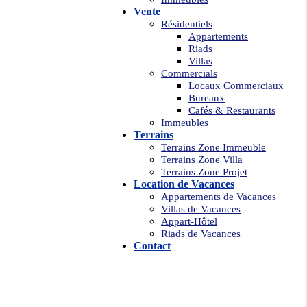
Vente
Résidentiels
Appartements
Riads
Villas
Commercials
Locaux Commerciaux
Bureaux
Cafés & Restaurants
Immeubles
Terrains
Terrains Zone Immeuble
Terrains Zone Villa
Terrains Zone Projet
Location de Vacances
Appartements de Vacances
Villas de Vacances
Appart-Hôtel
Riads de Vacances
Contact