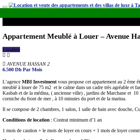
Appartement Meublé à Louer – Avenue Ha
Location
AVENUE HASSAN 2
6.500
Dh
Par Mois
L’agence
MBI Investment
vous propose cet appartement au 2 ème é
meublé à louer de 75 m2 et le calme dans un cadre très agréable et fam
Kasbah et de la médina, ( ancienne ville) , jardins de Marchane et 10 
corniche du front de mer , à 10 minutes du port et de la marina.
Il se compose de 2 chambres, 1 salon, 1 salle de bain avec douche, Cu
Conditions de location
: Contrat minimum d’1 an
1 mois de caution + le mois de loyer en cours + 1 mois de loyer com