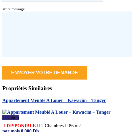
Votre message
Propriétés
Similaires
Appartement Meublé A Louer – Kawacim – Tanger
Location
DISPONIBLE
2
Chambres
86 m2
par mois
8.000
Dh