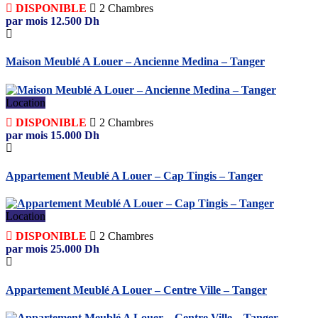
DISPONIBLE
2
Chambres
par mois
12.500
Dh
Maison Meublé A Louer – Ancienne Medina – Tanger
Location
DISPONIBLE
2
Chambres
par mois
15.000
Dh
Appartement Meublé A Louer – Cap Tingis – Tanger
Location
DISPONIBLE
2
Chambres
par mois
25.000
Dh
Appartement Meublé A Louer – Centre Ville – Tanger