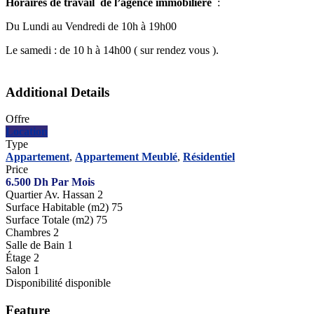
Horaires de travail de l’agence immobilière
:
Du Lundi au Vendredi de 10h à 19h00
Le samedi : de 10 h à 14h00 ( sur rendez vous ).
Additional Details
Offre
Location
Type
Appartement
,
Appartement Meublé
,
Résidentiel
Price
6.500
Dh
Par Mois
Quartier
Av. Hassan 2
Surface Habitable (m2)
75
Surface Totale (m2)
75
Chambres
2
Salle de Bain
1
Étage
2
Salon
1
Disponibilité
disponible
Feature