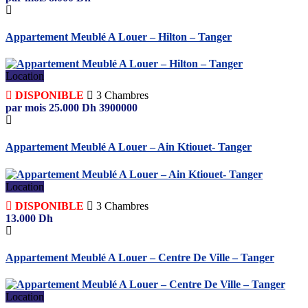
Appartement Meublé A Louer – Hilton – Tanger
Location
DISPONIBLE
3
Chambres
par mois
25.000
Dh
3900000
Appartement Meublé A Louer – Ain Ktiouet- Tanger
Location
DISPONIBLE
3
Chambres
13.000
Dh
Appartement Meublé A Louer – Centre De Ville – Tanger
Location