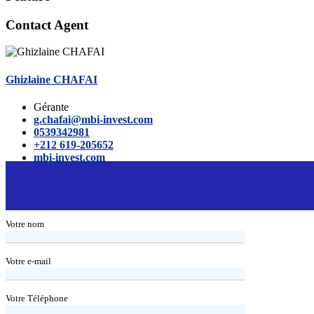
Contact Agent
Ghizlaine CHAFAI
Gérante
g.chafai@mbi-invest.com
0539342981
+212 619-205652
mbi-invest.com
Votre nom
Votre e-mail
Votre Téléphone