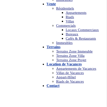
Vente
Résidentiels
Appartements
Riads
Villas
Commercials
Locaux Commerciaux
Bureaux
Cafés & Restaurants
Immeubles
Terrains
Terrains Zone Immeuble
Terrains Zone Villa
Terrains Zone Projet
Location de Vacances
Appartements de Vacances
Villas de Vacances
Appart-Hôtel
Riads de Vacances
Contact