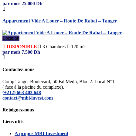
par mois
25.000
Dh
Appartement Vide A Louer – Route De Rabat – Tanger
Location
DISPONIBLE
3
Chambres
120 m2
par mois
7.500
Dh
Contactez-nous
Comp Tanger Boulevard, 50 Bd Med5, Bloc 2. Local N°1
( face à la piscine du complexe).
(+212) 663 403 648
contact@mbi-invest.com
Rejoignez-nous
Liens utils
A propos MBI Investment