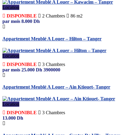
Location
DISPONIBLE
2
Chambres
86 m2
par mois
8.000
Dh
Appartement Meublé A Louer – Hilton – Tanger
Location
DISPONIBLE
3
Chambres
par mois
25.000
Dh
3900000
Appartement Meublé A Louer – Ain Ktiouet- Tanger
Location
DISPONIBLE
3
Chambres
13.000
Dh