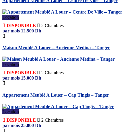
Appartement Meublé A Louer – Centre De Ville – Tanger
Location
DISPONIBLE
2
Chambres
par mois
12.500
Dh
Maison Meublé A Louer – Ancienne Medina – Tanger
Location
DISPONIBLE
2
Chambres
par mois
15.000
Dh
Appartement Meublé A Louer – Cap Tingis – Tanger
Location
DISPONIBLE
2
Chambres
par mois
25.000
Dh