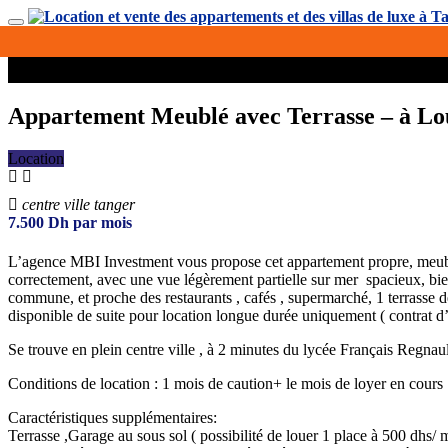
Appartement Meublé avec Terrasse – à Lou
Location
centre ville tanger
7.500
Dh
par mois
L’agence MBI Investment vous propose cet appartement propre, meu
correctement, avec une vue légèrement partielle sur mer spacieux, bien
commune, et proche des restaurants , cafés , supermarché, 1 terrasse de
disponible de suite pour location longue durée uniquement ( contrat 
Se trouve en plein centre ville , à 2 minutes du lycée Français Regnau
Conditions de location : 1 mois de caution+ le mois de loyer en cou
Caractéristiques supplémentaires:
Terrasse ,Garage au sous sol ( possibilité de louer 1 place à 500 dhs/