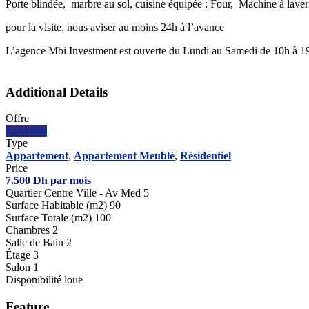
Porte blindée, marbre au sol, cuisine équipée : Four, Machine à lave
pour la visite, nous aviser au moins 24h à l’avance
L’agence Mbi Investment est ouverte du Lundi au Samedi de 10h à 1
Additional Details
Offre
Location
Type
Appartement
,
Appartement Meublé
,
Résidentiel
Price
7.500
Dh
par mois
Quartier
Centre Ville - Av Med 5
Surface Habitable (m2)
90
Surface Totale (m2)
100
Chambres
2
Salle de Bain
2
Étage
3
Salon
1
Disponibilité
loue
Feature