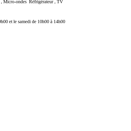
r , Micro-ondes Réfrigérateur , TV
9h00 et le samedi de 10h00 à 14h00