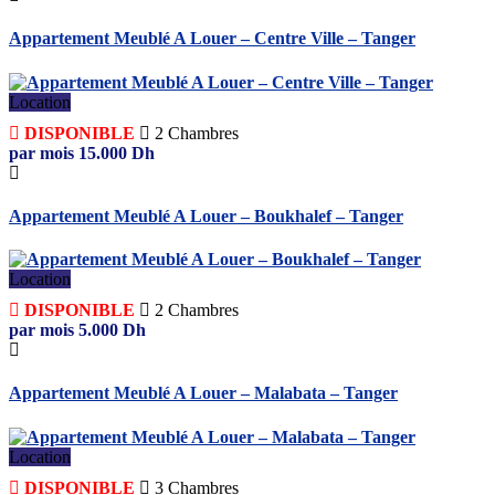
Appartement Meublé A Louer – Centre Ville – Tanger
Location
DISPONIBLE
2
Chambres
par mois
15.000
Dh
Appartement Meublé A Louer – Boukhalef – Tanger
Location
DISPONIBLE
2
Chambres
par mois
5.000
Dh
Appartement Meublé A Louer – Malabata – Tanger
Location
DISPONIBLE
3
Chambres