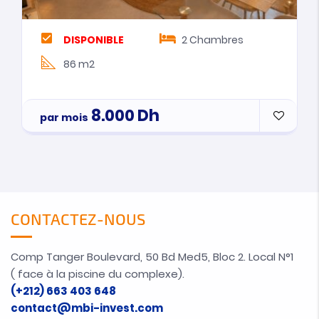
DISPONIBLE
2
Chambres
86 m2
8.000
Dh
par mois
CONTACTEZ-NOUS
Comp Tanger Boulevard, 50 Bd Med5, Bloc 2. Local N°1
( face à la piscine du complexe).
(+212) 663 403 648
contact@mbi-invest.com