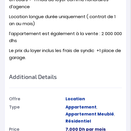
d’agence
Location longue durée uniquement ( contrat de 1
an au mois)
l’appartement est également à la vente : 2 000 000
dhs
Le prix du loyer inclus les frais de syndic +1 place de
garage.
Additional Details
Offre
Location
Type
Appartement
,
Appartement Meublé
,
Résidentiel
Price
7.000
Dh
par mois