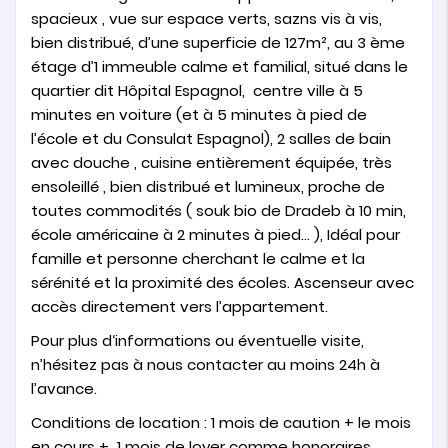
spacieux , vue sur espace verts, sazns vis à vis,
bien distribué, d’une superficie de 127m², au 3 ème
étage d’1 immeuble calme et familial, situé dans le
quartier dit Hôpital Espagnol, centre ville à 5
minutes en voiture (et à 5 minutes à pied de
l’école et du Consulat Espagnol), 2 salles de bain
avec douche , cuisine entièrement équipée, très
ensoleillé , bien distribué et lumineux, proche de
toutes commodités ( souk bio de Dradeb à 10 min,
école américaine à 2 minutes à pied… ), Idéal pour
famille et personne cherchant le calme et la
sérénité et la proximité des écoles. Ascenseur avec
accès directement vers l’appartement.
Pour plus d‘informations ou éventuelle visite,
n’hésitez pas à nous contacter au moins 24h à
l’avance.
Conditions de location : 1 mois de caution + le mois
en cours + 1 mois de loyer comme honoraires