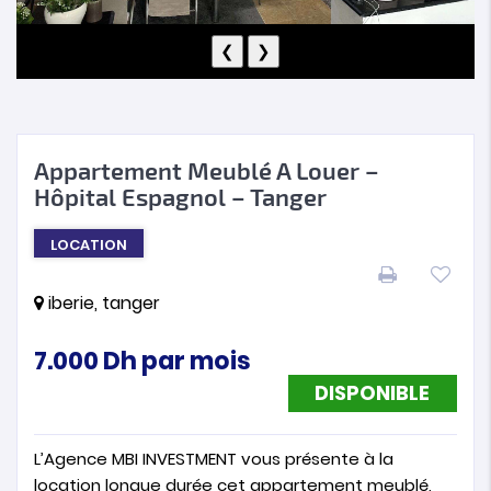
❮
❯
Appartement Meublé A Louer –
Hôpital Espagnol – Tanger
LOCATION
iberie, tanger
7.000
Dh
par mois
DISPONIBLE
L’Agence MBI INVESTMENT vous présente à la
location longue durée cet appartement meublé,