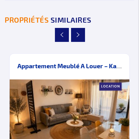
PROPRIÉTÉS
SIMILAIRES
Appartement Meublé A Louer – Kawacim – Tanger
LOCATION