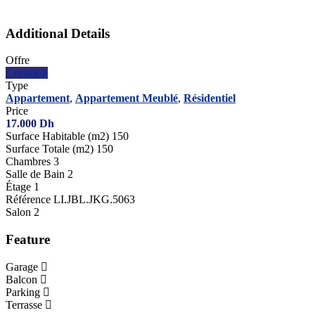
Additional Details
Offre
Location
Type
Appartement
,
Appartement Meublé
,
Résidentiel
Price
17.000
Dh
Surface Habitable (m2)
150
Surface Totale (m2)
150
Chambres
3
Salle de Bain
2
Étage
1
Référence
LI.JBL.JKG.5063
Salon
2
Feature
Garage
Balcon
Parking
Terrasse