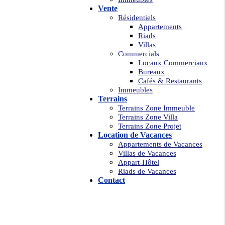
Vente
Résidentiels
Appartements
Riads
Villas
Commercials
Locaux Commerciaux
Bureaux
Cafés & Restaurants
Immeubles
Terrains
Terrains Zone Immeuble
Terrains Zone Villa
Terrains Zone Projet
Location de Vacances
Appartements de Vacances
Villas de Vacances
Appart-Hôtel
Riads de Vacances
Contact