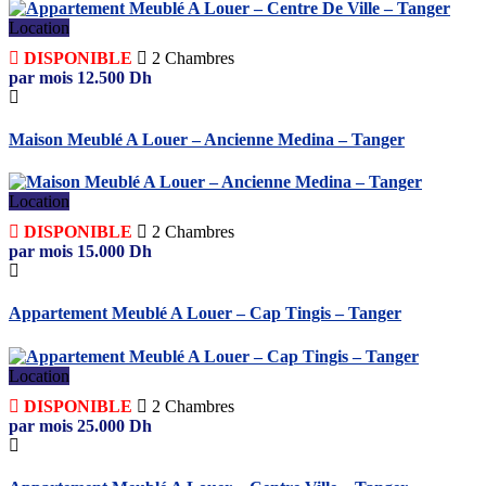
Location
DISPONIBLE
2
Chambres
par mois
12.500
Dh
Maison Meublé A Louer – Ancienne Medina – Tanger
Location
DISPONIBLE
2
Chambres
par mois
15.000
Dh
Appartement Meublé A Louer – Cap Tingis – Tanger
Location
DISPONIBLE
2
Chambres
par mois
25.000
Dh