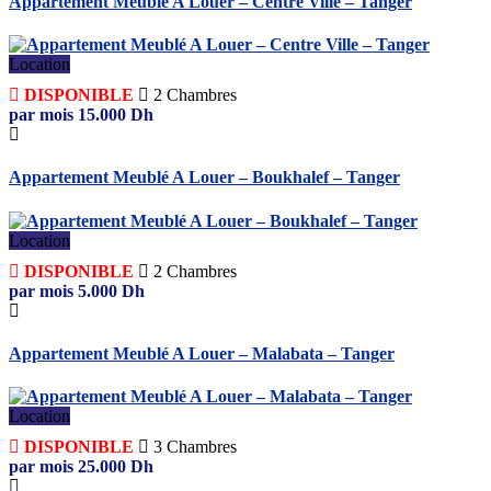
Appartement Meublé A Louer – Centre Ville – Tanger
Location
DISPONIBLE
2
Chambres
par mois
15.000
Dh
Appartement Meublé A Louer – Boukhalef – Tanger
Location
DISPONIBLE
2
Chambres
par mois
5.000
Dh
Appartement Meublé A Louer – Malabata – Tanger
Location
DISPONIBLE
3
Chambres
par mois
25.000
Dh