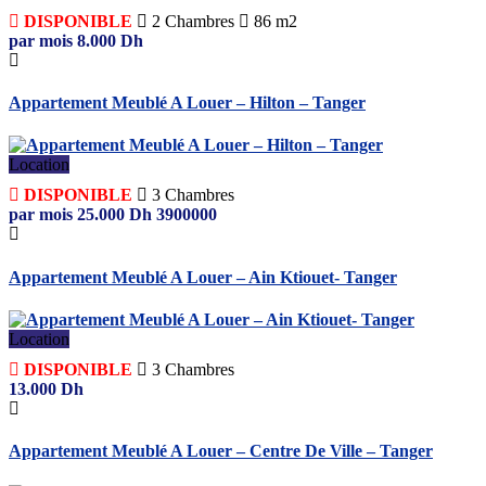
DISPONIBLE
2
Chambres
86 m2
par mois
8.000
Dh
Appartement Meublé A Louer – Hilton – Tanger
Location
DISPONIBLE
3
Chambres
par mois
25.000
Dh
3900000
Appartement Meublé A Louer – Ain Ktiouet- Tanger
Location
DISPONIBLE
3
Chambres
13.000
Dh
Appartement Meublé A Louer – Centre De Ville – Tanger