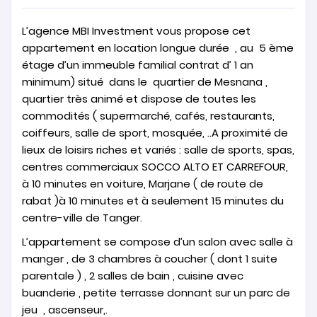
L’agence MBI Investment vous propose cet
appartement en location longue durée , au 5 ème
étage d’un immeuble familial contrat d’ 1 an
minimum) situé dans le quartier de Mesnana ,
quartier très animé et dispose de toutes les
commodités ( supermarché, cafés, restaurants,
coiffeurs, salle de sport, mosquée, ..A proximité de
lieux de loisirs riches et variés : salle de sports, spas,
centres commerciaux SOCCO ALTO ET CARREFOUR,
à 10 minutes en voiture, Marjane ( de route de
rabat )à 10 minutes et à seulement 15 minutes du
centre-ville de Tanger.
L’appartement se compose d’un salon avec salle à
manger , de 3 chambres à coucher ( dont 1 suite
parentale ) , 2 salles de bain , cuisine avec
buanderie , petite terrasse donnant sur un parc de
jeu , ascenseur,.