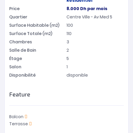
Résidentiel
Price
8.000
Dh
par mois
Quartier
Centre Ville - Av Med 5
Surface Habitable (m2)
100
Surface Totale (m2)
110
Chambres
3
Salle de Bain
2
Étage
5
Salon
1
Disponibilité
disponible
Feature
Balcon
Terrasse