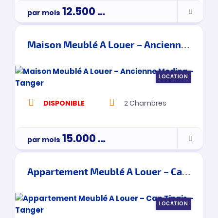
12.500
Dh
par mois
Maison Meublé A Louer – Ancienne Medina – Tanger
LOCATION
DISPONIBLE
2
Chambres
15.000
Dh
par mois
Appartement Meublé A Louer – Cap Tingis – Tanger
LOCATION