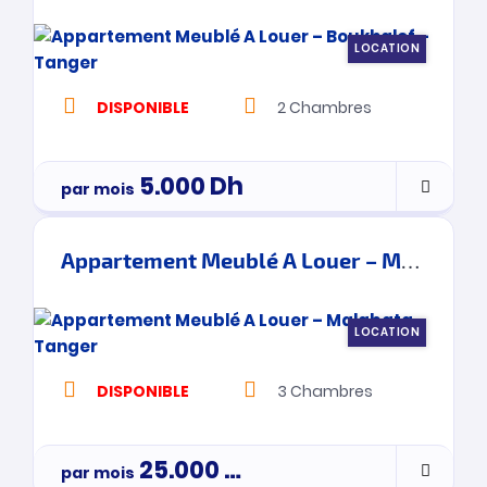
LOCATION
DISPONIBLE
2
Chambres
5.000
Dh
par mois
Appartement Meublé A Louer – Malabata – Tanger
LOCATION
DISPONIBLE
3
Chambres
25.000
Dh
par mois