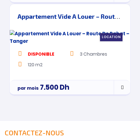
Appartement Vide A Louer – Route De Rabat – Tanger
LOCATION
DISPONIBLE
3
Chambres
120 m2
7.500
Dh
par mois
CONTACTEZ-NOUS