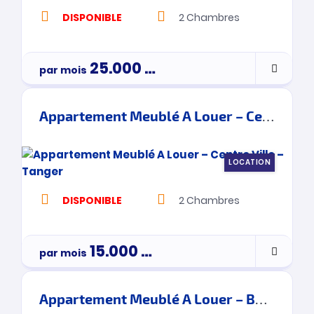
DISPONIBLE
2
Chambres
25.000
Dh
par mois
Appartement Meublé A Louer – Centre Ville – Tanger
LOCATION
DISPONIBLE
2
Chambres
15.000
Dh
par mois
Appartement Meublé A Louer – Boukhalef – Tanger