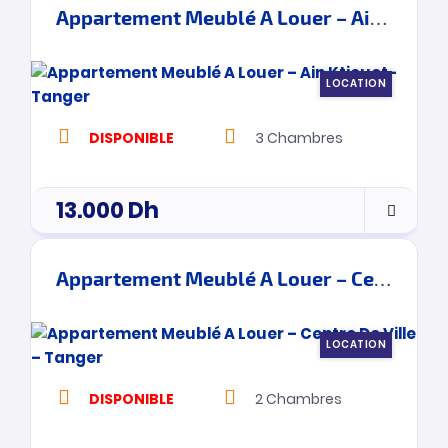
Appartement Meublé A Louer – Ain Ktiouet- Tanger
LOCATION
DISPONIBLE
3
Chambres
13.000
Dh
Appartement Meublé A Louer – Centre De Ville – Tanger
LOCATION
DISPONIBLE
2
Chambres