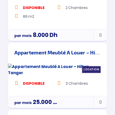
DISPONIBLE
2
Chambres
86 m2
8.000
Dh
par mois
Appartement Meublé A Louer – Hilton – Tanger
LOCATION
DISPONIBLE
3
Chambres
25.000
Dh
par mois
3900000