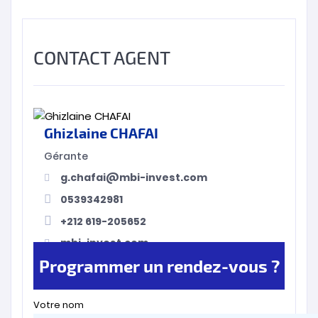
CONTACT AGENT
Ghizlaine CHAFAI
Gérante
g.chafai@mbi-invest.com
0539342981
+212 619-205652
mbi-invest.com
Programmer un rendez-vous ?
Votre nom