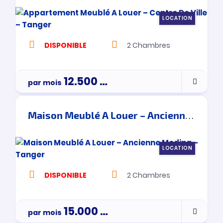
LOCATION
DISPONIBLE
2
Chambres
12.500
Dh
par mois
Maison Meublé A Louer – Ancienne Medina – Tanger
LOCATION
DISPONIBLE
2
Chambres
15.000
Dh
par mois