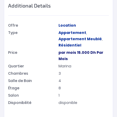
Additional Details
Offre
Location
Type
Appartement
,
Appartement Meublé
,
Résidentiel
Price
par mois
15.000
Dh
Par
Mois
Quartier
Marina
Chambres
3
Salle de Bain
4
Étage
8
Salon
1
Disponibilité
disponible