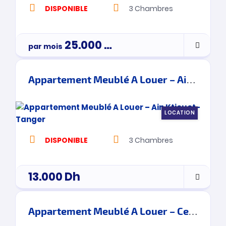
DISPONIBLE
3
Chambres
25.000
Dh
par mois
3900000
Appartement Meublé A Louer – Ain Ktiouet- Tanger
LOCATION
DISPONIBLE
3
Chambres
13.000
Dh
Appartement Meublé A Louer – Centre De Ville – Tanger