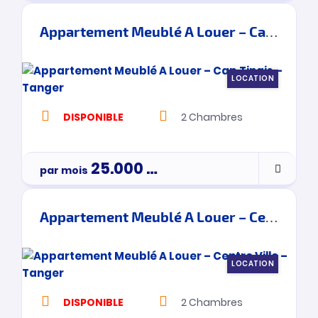
Appartement Meublé A Louer – Cap Tingis – Tanger
LOCATION
DISPONIBLE
2
Chambres
25.000
Dh
par mois
Appartement Meublé A Louer – Centre Ville – Tanger
LOCATION
DISPONIBLE
2
Chambres