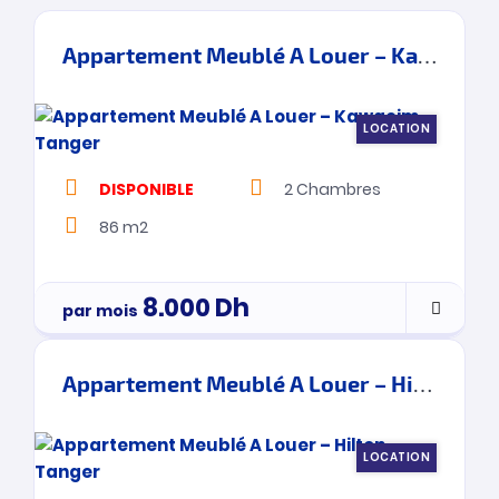
Appartement Meublé A Louer – Kawacim – Tanger
LOCATION
DISPONIBLE
2
Chambres
86 m2
8.000
Dh
par mois
Appartement Meublé A Louer – Hilton – Tanger
LOCATION