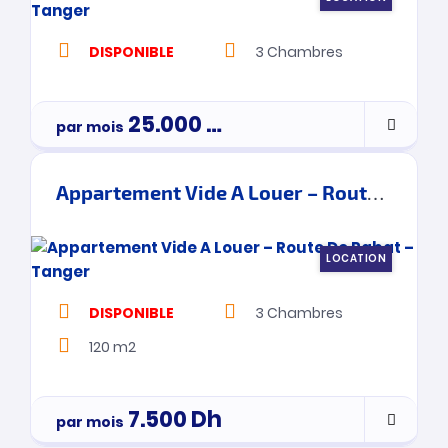
DISPONIBLE
3
Chambres
25.000
Dh
par mois
Appartement Vide A Louer – Route De Rabat – Tanger
LOCATION
DISPONIBLE
3
Chambres
120 m2
7.500
Dh
par mois