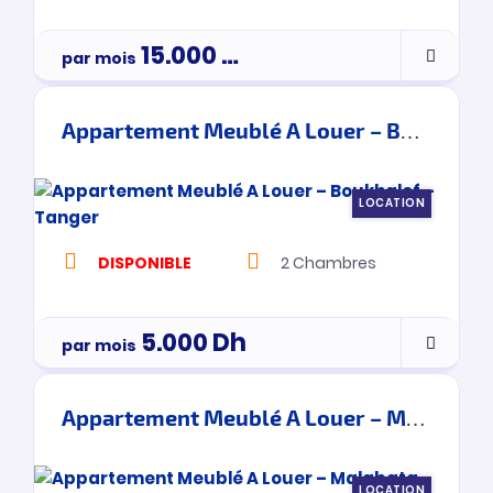
15.000
Dh
par mois
Appartement Meublé A Louer – Boukhalef – Tanger
LOCATION
DISPONIBLE
2
Chambres
5.000
Dh
par mois
Appartement Meublé A Louer – Malabata – Tanger
LOCATION