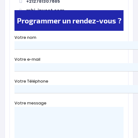
+212781307685
mbi-invest.com
Programmer un rendez-vous ?
Votre nom
Votre e-mail
Votre Téléphone
Votre message