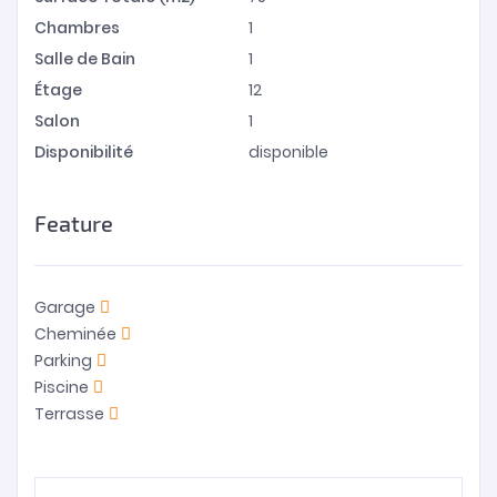
Chambres
1
Salle de Bain
1
Étage
12
Salon
1
Disponibilité
disponible
Feature
Garage
Cheminée
Parking
Piscine
Terrasse