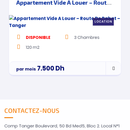
Appartement Vide A Louer – Route De Rabat – Tanger
LOCATION
DISPONIBLE
3
Chambres
120 m2
7.500
Dh
par mois
CONTACTEZ-NOUS
Comp Tanger Boulevard, 50 Bd Med5, Bloc 2. Local N°1