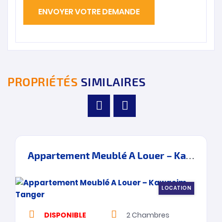
PROPRIÉTÉS
SIMILAIRES
Appartement Meublé A Louer – Kawacim – Tanger
LOCATION
DISPONIBLE
2
Chambres