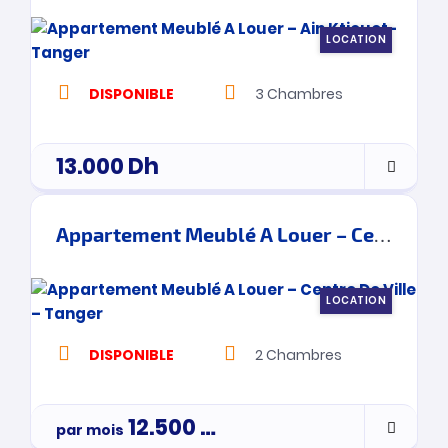
LOCATION
DISPONIBLE
3
Chambres
13.000
Dh
Appartement Meublé A Louer – Centre De Ville – Tanger
LOCATION
DISPONIBLE
2
Chambres
12.500
Dh
par mois