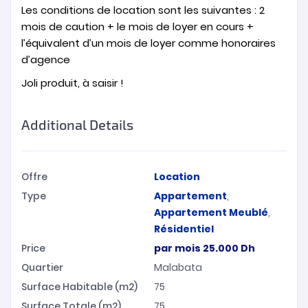
Les conditions de location sont les suivantes : 2
mois de caution + le mois de loyer en cours +
l’équivalent d’un mois de loyer comme honoraires
d’agence
Joli produit, à saisir !
Additional Details
Offre
Location
Type
Appartement
,
Appartement Meublé
,
Résidentiel
Price
par mois
25.000
Dh
Quartier
Malabata
Surface Habitable (m2)
75
Surface Totale (m2)
75