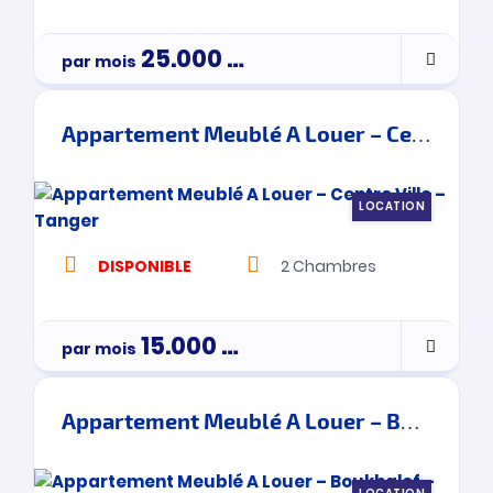
25.000
Dh
par mois
Appartement Meublé A Louer – Centre Ville – Tanger
LOCATION
DISPONIBLE
2
Chambres
15.000
Dh
par mois
Appartement Meublé A Louer – Boukhalef – Tanger