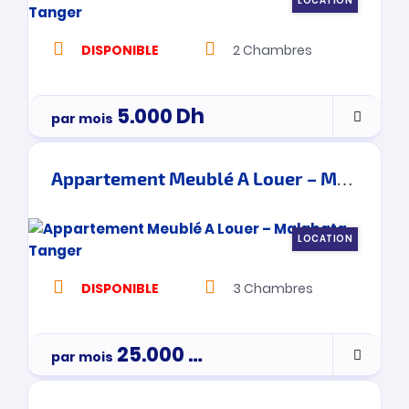
LOCATION
DISPONIBLE
2
Chambres
5.000
Dh
par mois
Appartement Meublé A Louer – Malabata – Tanger
LOCATION
DISPONIBLE
3
Chambres
25.000
Dh
par mois