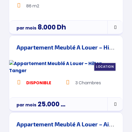
86 m2
8.000
Dh
par mois
Appartement Meublé A Louer – Hilton – Tanger
LOCATION
DISPONIBLE
3
Chambres
25.000
Dh
par mois
3900000
Appartement Meublé A Louer – Ain Ktiouet- Tanger