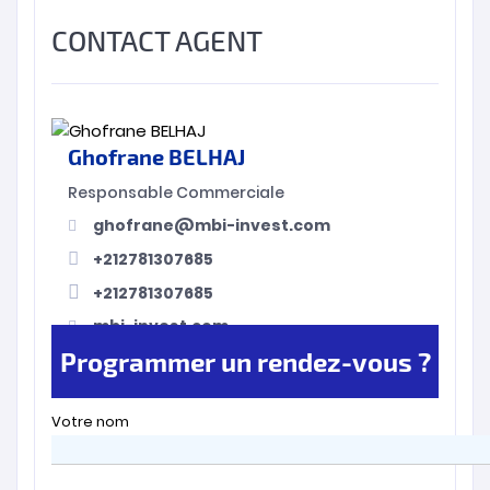
CONTACT AGENT
Ghofrane BELHAJ
Responsable Commerciale
ghofrane@mbi-invest.com
+212781307685
+212781307685
mbi-invest.com
Programmer un rendez-vous ?
Votre nom