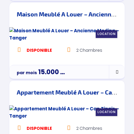
Maison Meublé A Louer – Ancienne Medina – Tanger
LOCATION
DISPONIBLE
2
Chambres
15.000
Dh
par mois
Appartement Meublé A Louer – Cap Tingis – Tanger
LOCATION
DISPONIBLE
2
Chambres